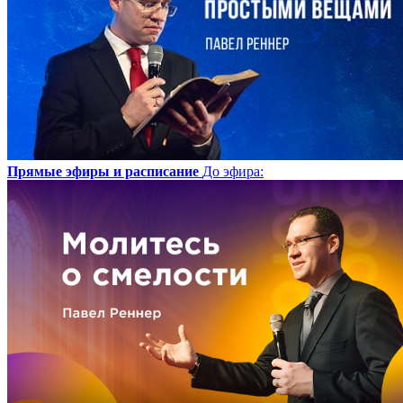
Прямые эфиры и расписание
До эфира
: