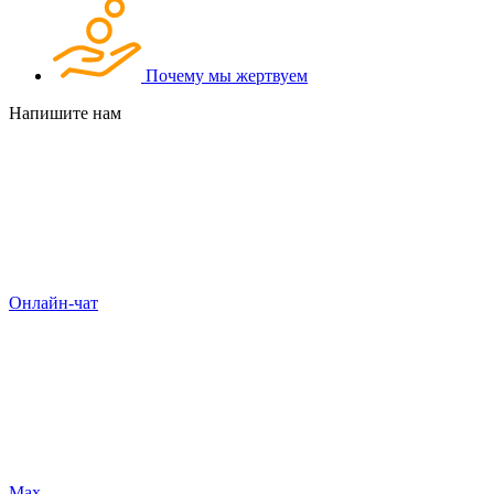
Почему мы жертвуем
Напишите нам
Онлайн-чат
Max