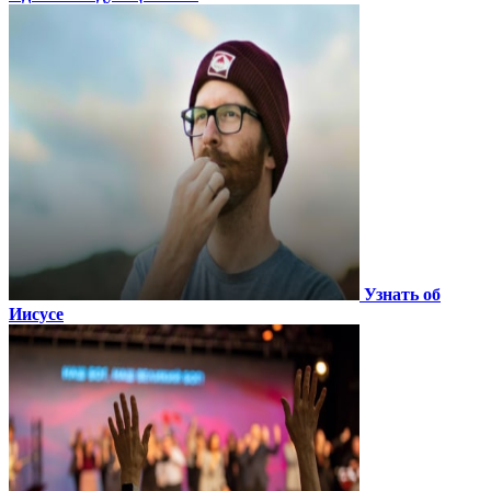
Узнать об
Иисусе