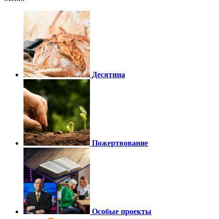
Десятина
Пожертвование
Особые проекты