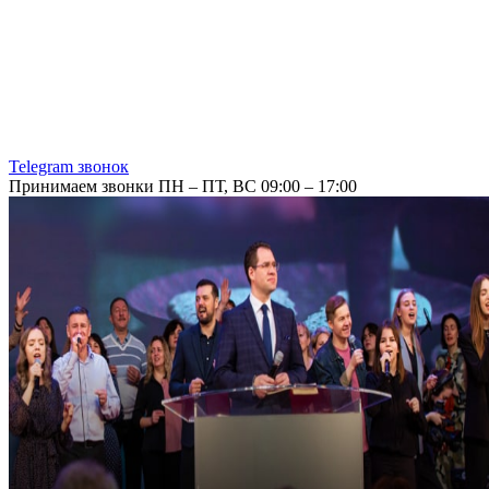
Telegram звонок
Принимаем звонки ПН – ПТ, ВС 09:00 – 17:00