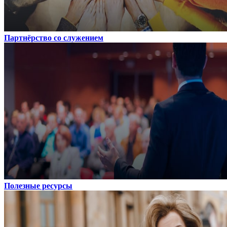
Партнёрство со служением
Полезные ресурсы