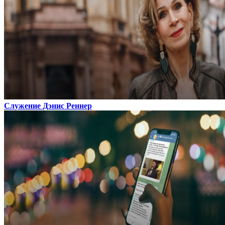
Служение Дэнис Реннер