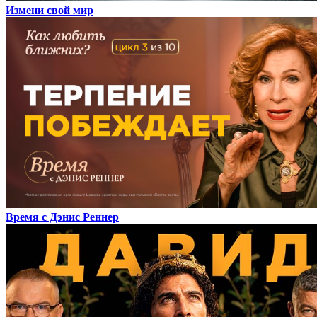
Измени свой мир
Время с Дэнис Реннер