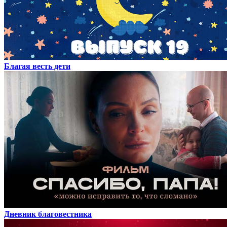
Благая весть дети
Дневник благовестника