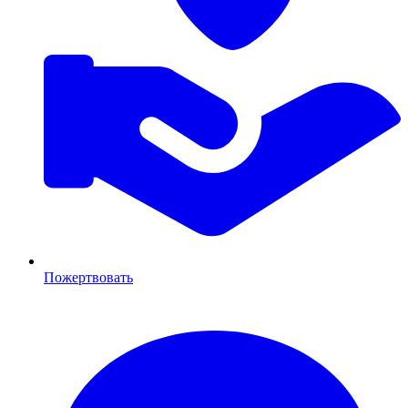
Пожертвовать