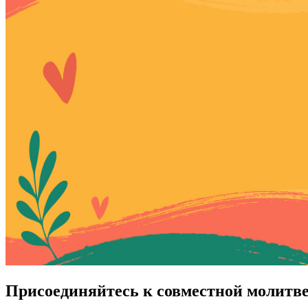
Присоединяйтесь к совместной молитв