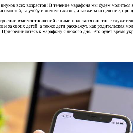
внуков всех возрастов! В течение марафона мы будем молиться з
исимостей, за учёбу и личную жизнь, а также за исцеление, прощ
строении взаимоотношений с ними поделятся опытные служители
ы за своих детей, а также дети расскажут, как родительская мо
. Присоединяйтесь к марафону с любого дня. Это будет время ук