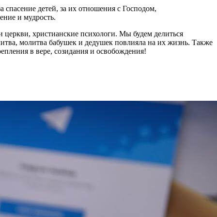
а спасение детей, за их отношения с Господом,
ение и мудрость.
 церкви, христианские психологи. Мы будем делиться
литва, молитва бабушек и дедушек повлияла на их жизнь. Также
репления в вере, созидания и освобождения!