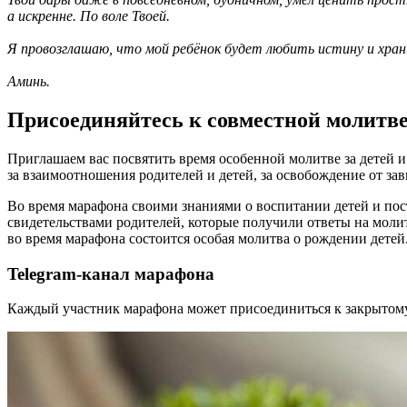
а искренне. По воле Твоей.
Я провозглашаю, что мой ребёнок будет любить истину и хран
Аминь.
Присоединяйтесь к совместной молитв
Приглашаем вас посвятить время особенной молитве за детей и 
за взаимоотношения родителей и детей, за освобождение от зав
Во время марафона своими знаниями о воспитании детей и по
свидетельствами родителей, которые получили ответы на молитв
во время марафона состоится особая молитва о рождении детей
Telegram-канал марафона
Каждый участник марафона может присоединиться к закрытому