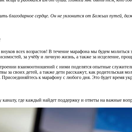
ить благодарное сердце. Он не уклонится от Божьих путей, да
е
внуков всех возрастов! В течение марафона мы будем молиться з
исимостей, за учёбу и личную жизнь, а также за исцеление, прощ
строении взаимоотношений с ними поделятся опытные служители
ы за своих детей, а также дети расскажут, как родительская мо
. Присоединяйтесь к марафону с любого дня. Это будет время ук
 каналу, где каждый найдет поддержку и ответы на важные воп