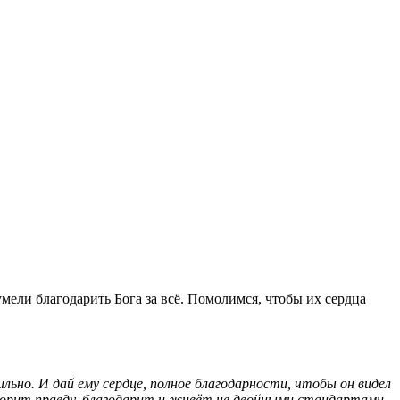
мели благодарить Бога за всё. Помолимся, чтобы их сердца
вильно. И дай ему сердце, полное благодарности, чтобы он видел
оворит правду, благодарит и живёт не двойными стандартами,