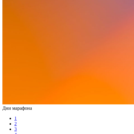
Дни марафона
1
2
3