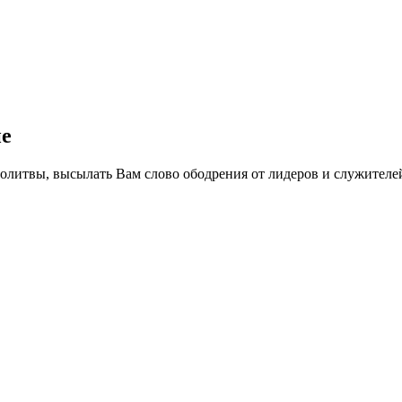
не
олитвы, высылать Вам слово ободрения от лидеров и служителей