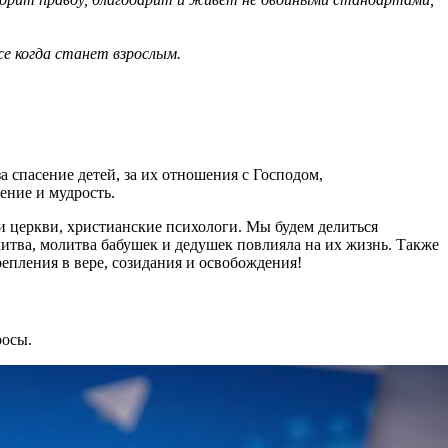
же когда станет взрослым.
а спасение детей, за их отношения с Господом,
ение и мудрость.
 церкви, христианские психологи. Мы будем делиться
литва, молитва бабушек и дедушек повлияла на их жизнь. Также
репления в вере, созидания и освобождения!
росы.