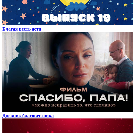
Благая весть дети
Дневник благовестника