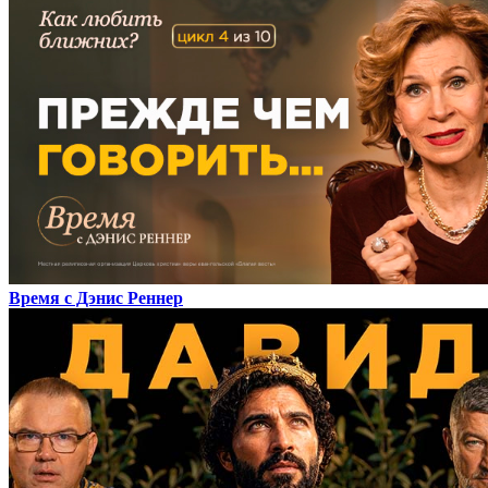
Время с Дэнис Реннер