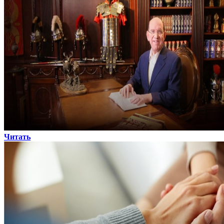
Читать