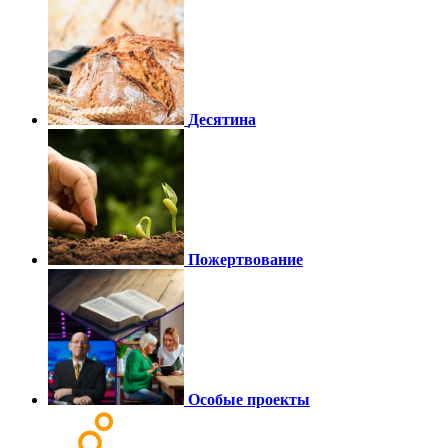
Десятина
Пожертвование
Особые проекты