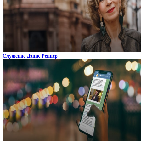
Служение Дэнис Реннер