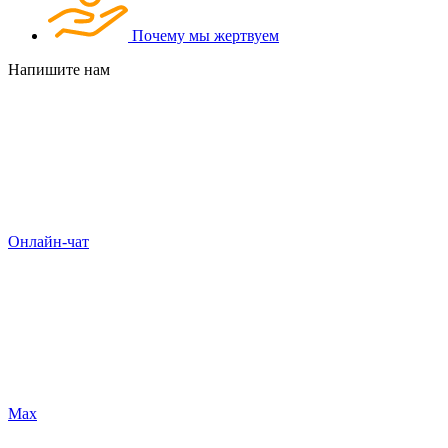
Почему мы жертвуем
Напишите нам
Онлайн-чат
Max