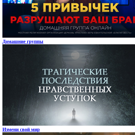
Домашние группы
Измени свой мир