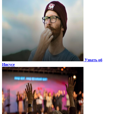
Узнать об
Иисусе