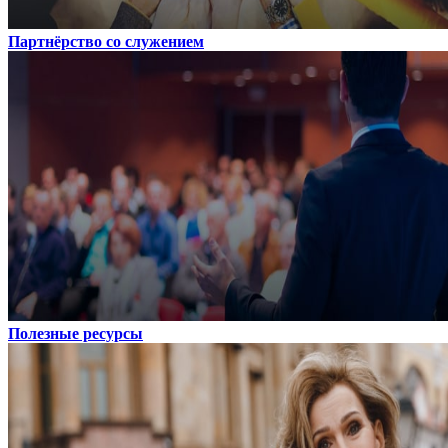
Партнёрство со служением
Полезные ресурсы