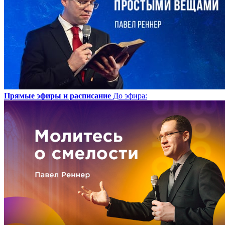
Прямые эфиры и расписание
До эфира
: