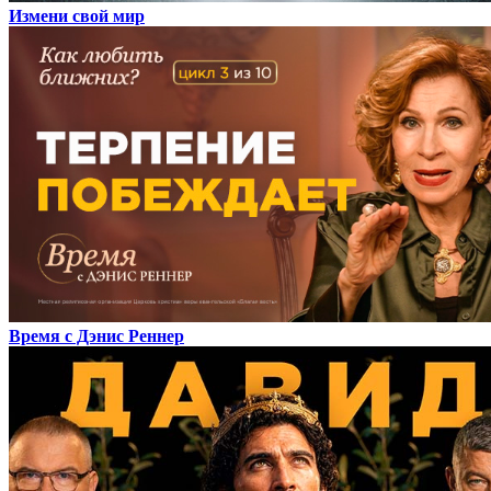
Измени свой мир
Время с Дэнис Реннер