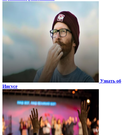
Узнать об
Иисусе