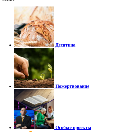
Десятина
Пожертвование
Особые проекты