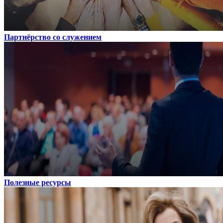
Партнёрство со служением
Полезные ресурсы