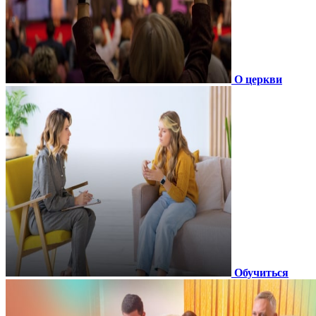
О церкви
Обучиться