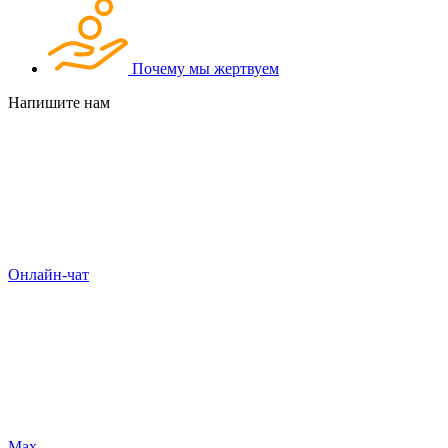
Почему мы жертвуем
Напишите нам
Онлайн-чат
Max