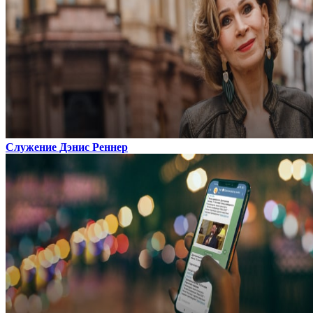
Служение Дэнис Реннер