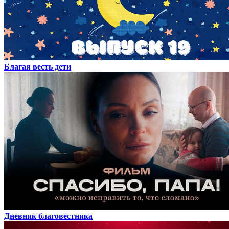
Благая весть дети
Дневник благовестника