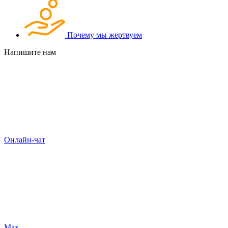
Почему мы жертвуем
Напишите нам
Онлайн-чат
Max