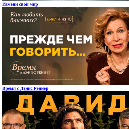
Измени свой мир
Время с Дэнис Реннер