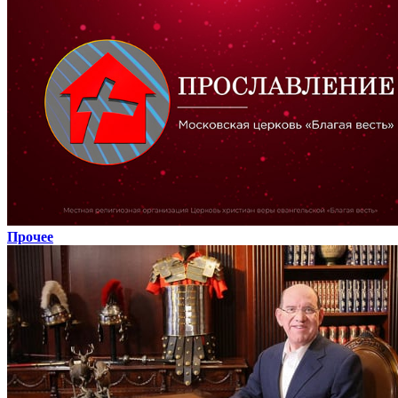
Прочее