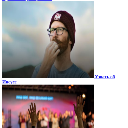
Узнать об
Иисусе