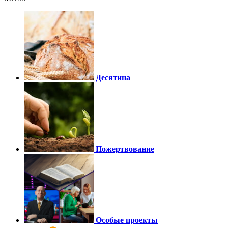
Десятина
Пожертвование
Особые проекты