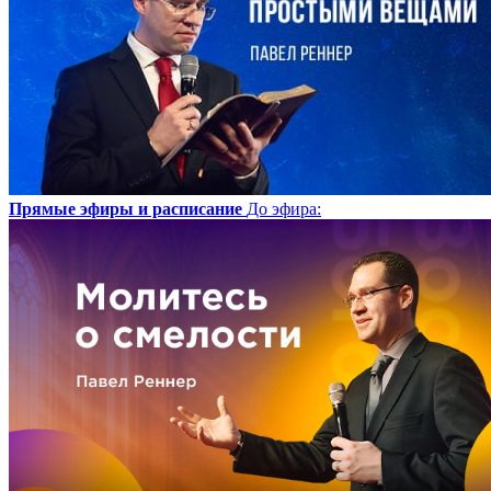
Прямые эфиры и расписание
До эфира
: