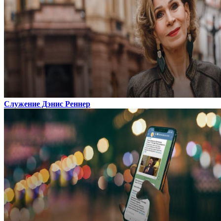
Служение Дэнис Реннер