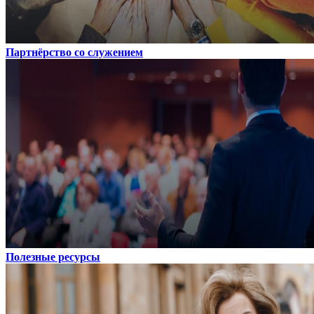
Партнёрство со служением
Полезные ресурсы