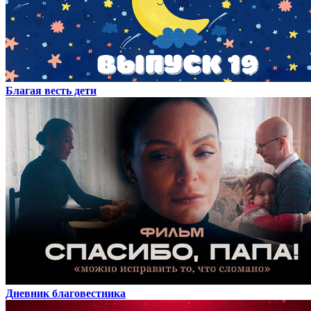
Благая весть дети
Дневник благовестника