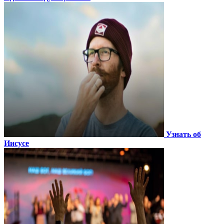
Узнать об
Иисусе