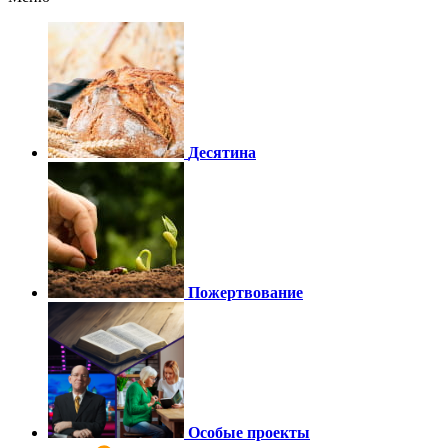
Десятина
Пожертвование
Особые проекты