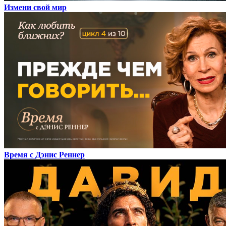
Измени свой мир
Время с Дэнис Реннер