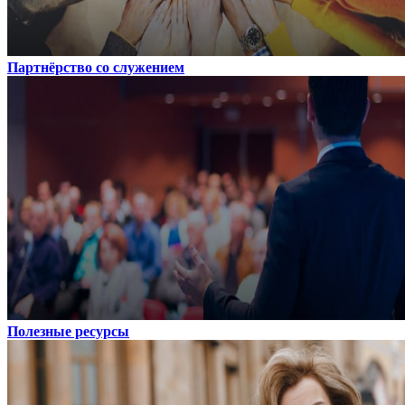
Партнёрство со служением
Полезные ресурсы