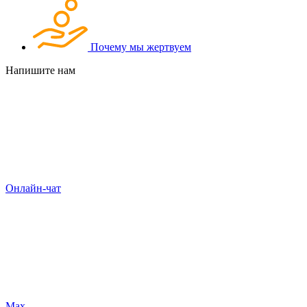
Почему мы жертвуем
Напишите нам
Онлайн-чат
Max