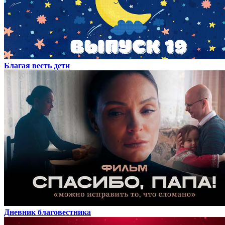
Благая весть дети
Дневник благовестника