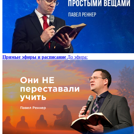
Прямые эфиры и расписание
До эфира
: