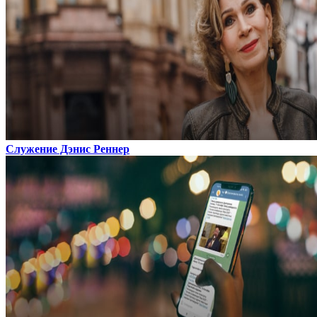
Служение Дэнис Реннер