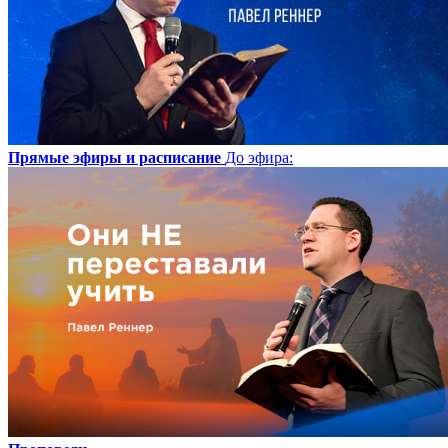
Прямые эфиры и расписание
До эфира
: