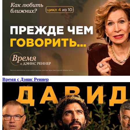
Время с Дэнис Реннер