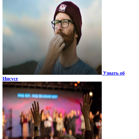
Узнать об
Иисусе