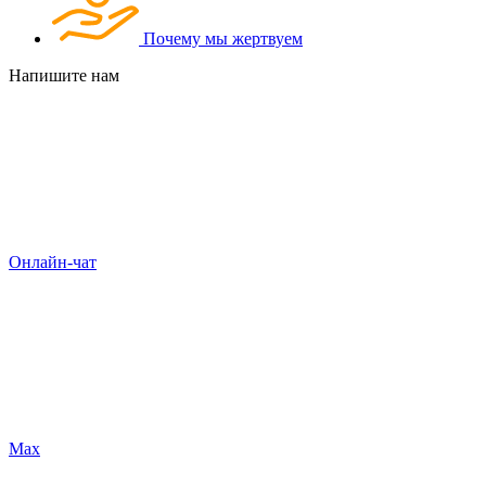
Почему мы жертвуем
Напишите нам
Онлайн-чат
Max