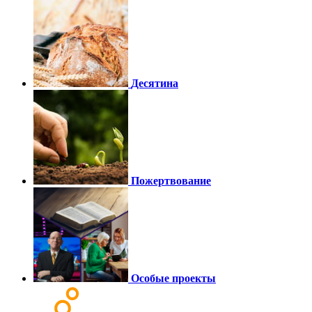
Десятина
Пожертвование
Особые проекты