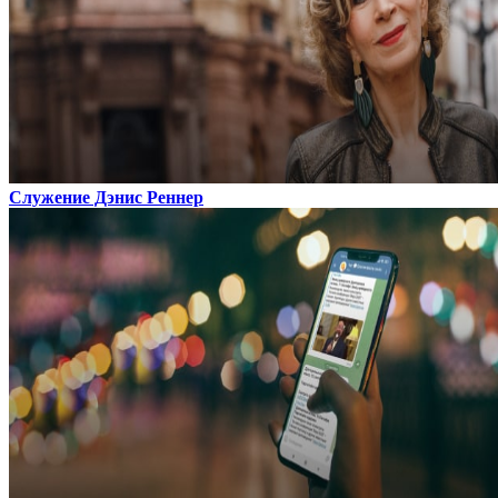
Служение Дэнис Реннер