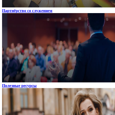
Партнёрство со служением
Полезные ресурсы