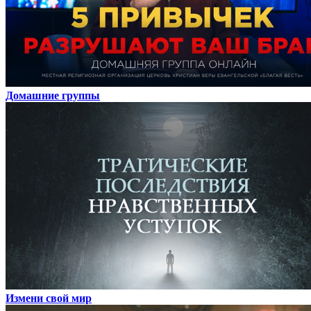
Домашние группы
Измени свой мир