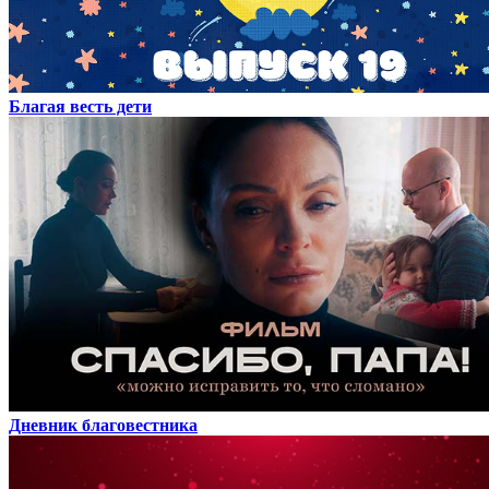
Благая весть дети
Дневник благовестника