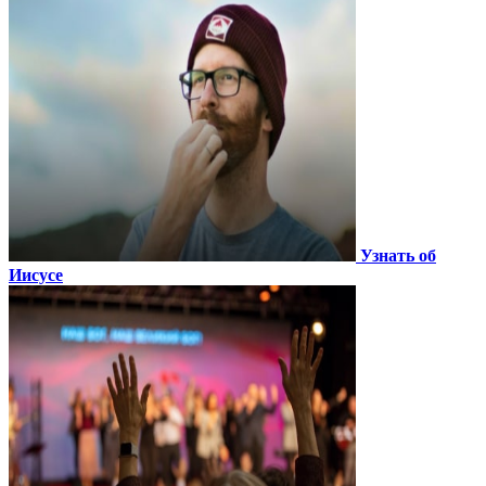
Узнать об
Иисусе