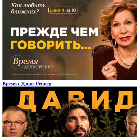
Время с Дэнис Реннер