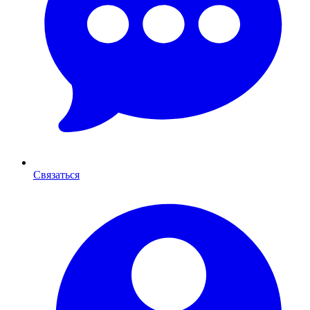
Связаться