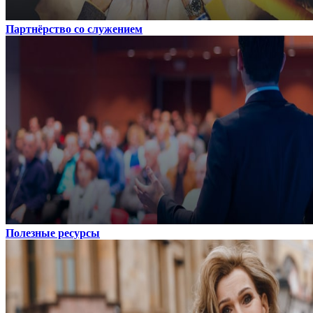
Партнёрство со служением
Полезные ресурсы