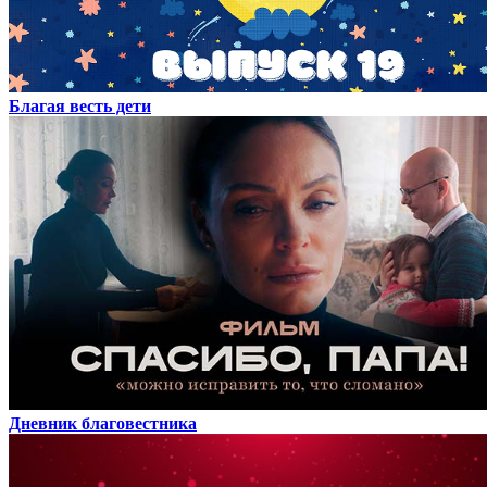
Благая весть дети
Дневник благовестника