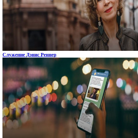
Служение Дэнис Реннер