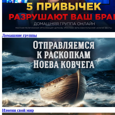
Домашние группы
Измени свой мир