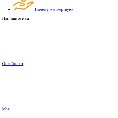
Почему мы жертвуем
Напишите нам
Онлайн-чат
Max