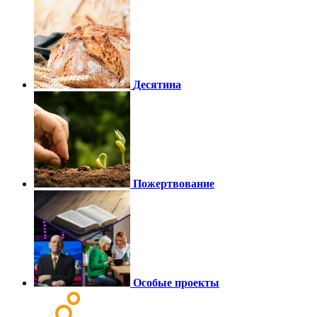
Десятина
Пожертвование
Особые проекты