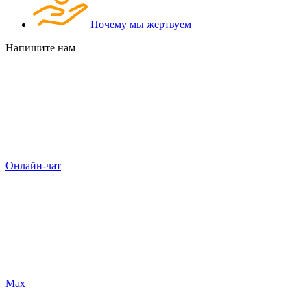
Почему мы жертвуем
Напишите нам
Онлайн-чат
Max