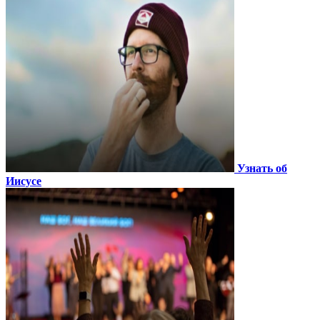
Узнать об
Иисусе