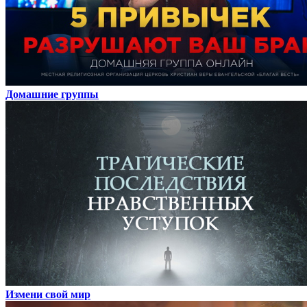
Домашние группы
Измени свой мир