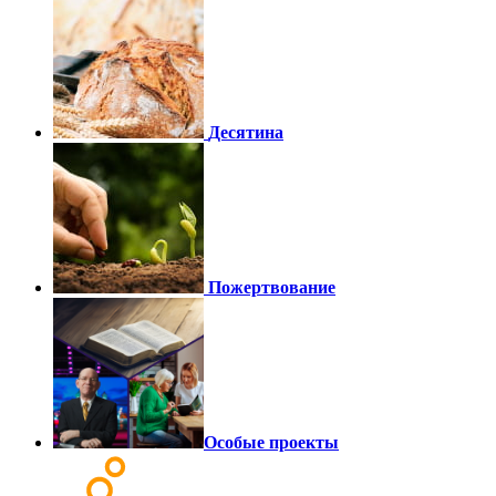
Десятина
Пожертвование
Особые проекты