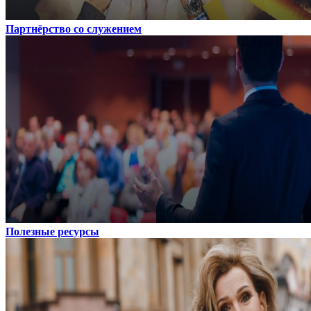
Партнёрство со служением
Полезные ресурсы