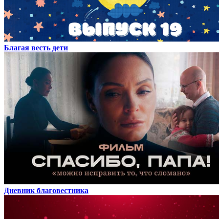
Благая весть дети
Дневник благовестника