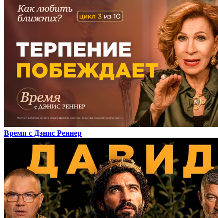
Время с Дэнис Реннер