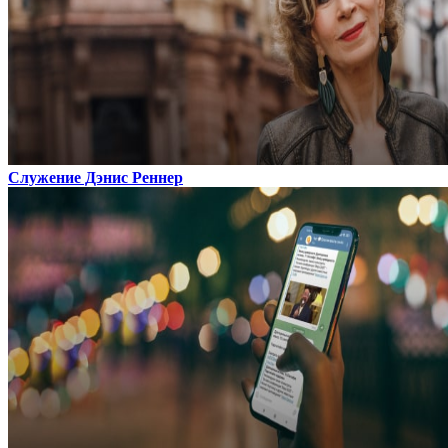
Служение Дэнис Реннер