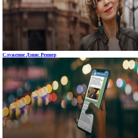
Служение Дэнис Реннер