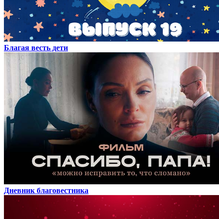
Благая весть дети
Дневник благовестника