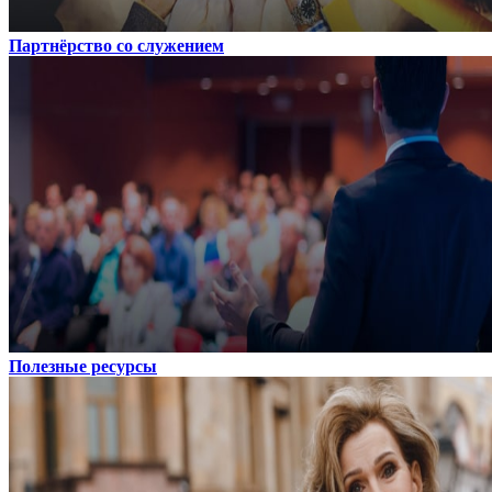
Партнёрство со служением
Полезные ресурсы