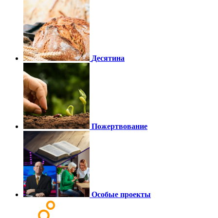
Десятина
Пожертвование
Особые проекты