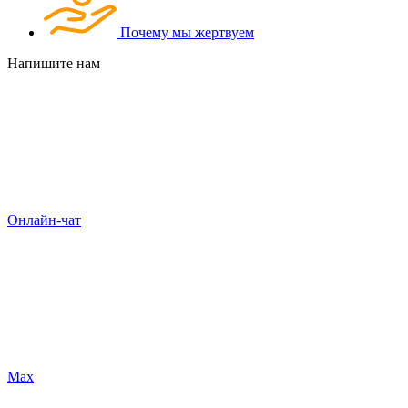
Почему мы жертвуем
Напишите нам
Онлайн-чат
Max