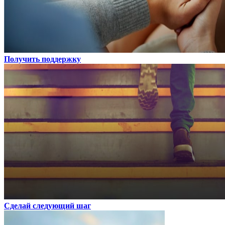
Получить поддержку
Сделай следующий шаг