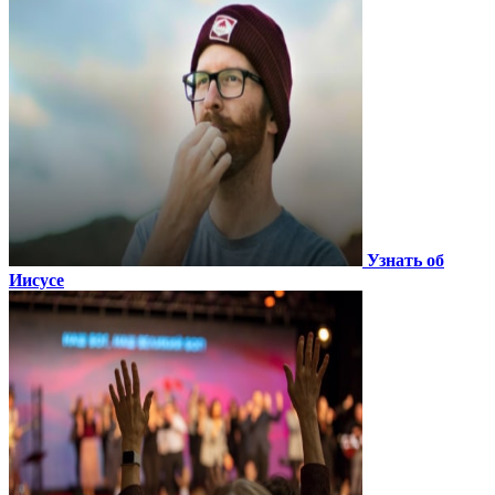
Узнать об
Иисусе