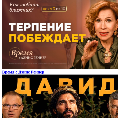
Время с Дэнис Реннер