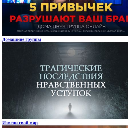
Домашние группы
Измени свой мир