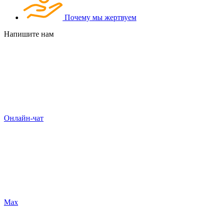
Почему мы жертвуем
Напишите нам
Онлайн-чат
Max