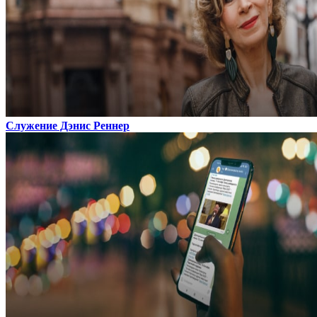
Служение Дэнис Реннер