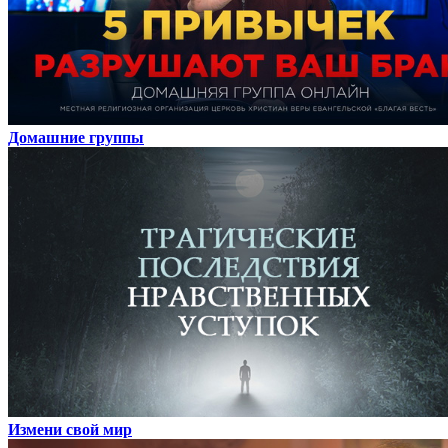
Домашние группы
Измени свой мир