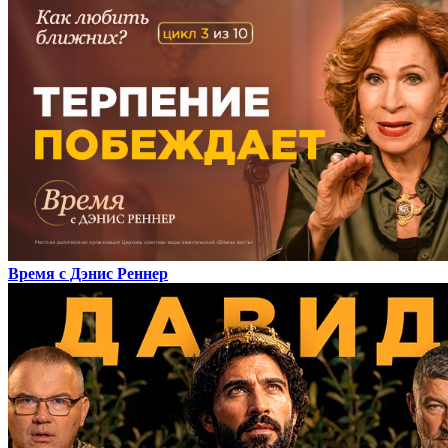
Время с Дэнис Реннер