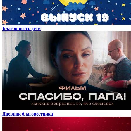
Благая весть дети
Дневник благовестника