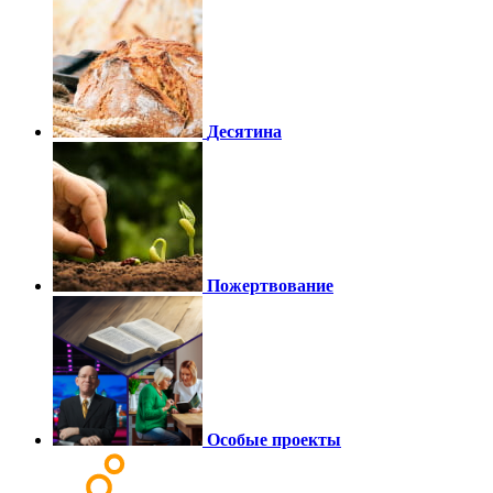
Десятина
Пожертвование
Особые проекты