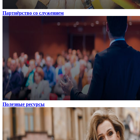
Партнёрство со служением
Полезные ресурсы