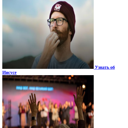
Узнать об
Иисусе