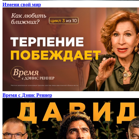
Измени свой мир
Время с Дэнис Реннер