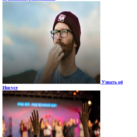
Узнать об
Иисусе