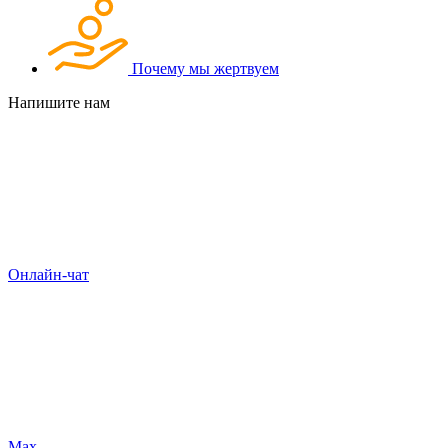
Почему мы жертвуем
Напишите нам
Онлайн-чат
Max