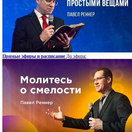
Прямые эфиры и расписание
До эфира
: