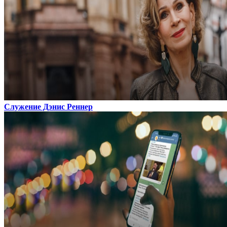
Служение Дэнис Реннер