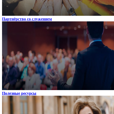
Партнёрство со служением
Полезные ресурсы