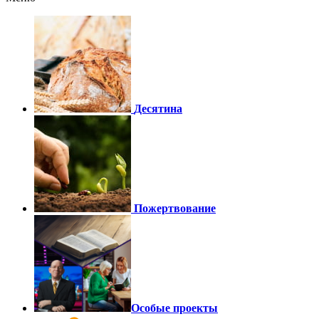
Десятина
Пожертвование
Особые проекты