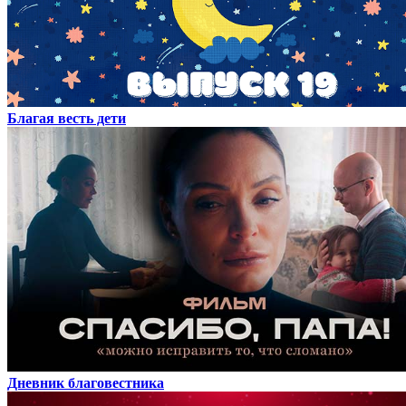
Благая весть дети
Дневник благовестника