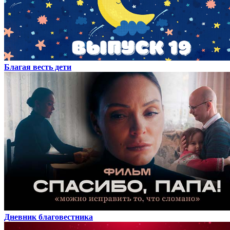
Благая весть дети
Дневник благовестника