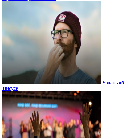
Узнать об
Иисусе