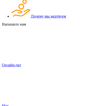
Почему мы жертвуем
Напишите нам
Онлайн-чат
Max