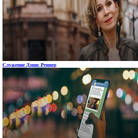
Служение Дэнис Реннер