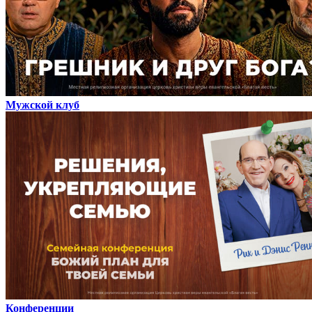
Мужской клуб
Конференции