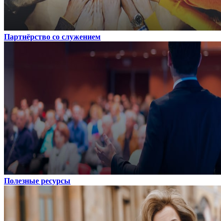
Партнёрство со служением
Полезные ресурсы