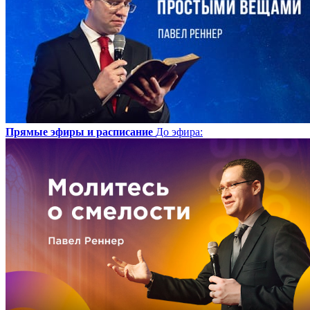
Прямые эфиры и расписание
До эфира
: