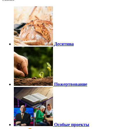
Десятина
Пожертвование
Особые проекты