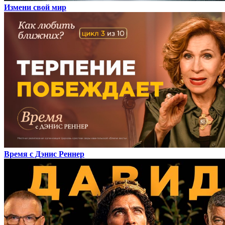
Измени свой мир
Время с Дэнис Реннер