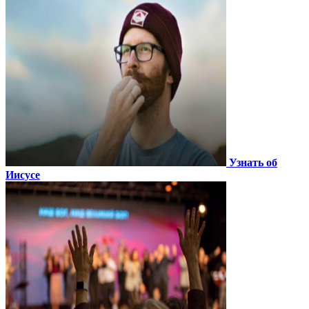
Узнать об
Иисусе