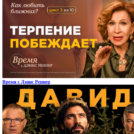
Время с Дэнис Реннер