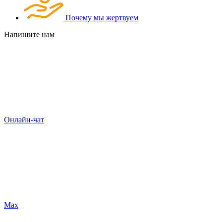
Почему мы жертвуем
Напишите нам
Онлайн-чат
Max