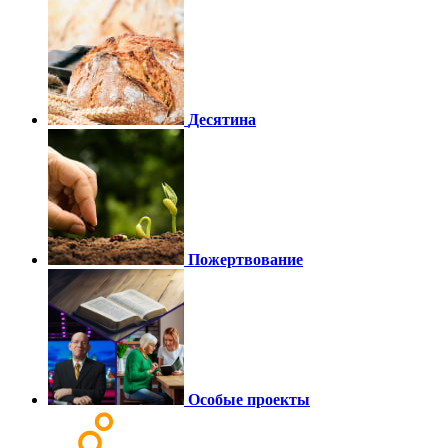
Десятина
Пожертвование
Особые проекты