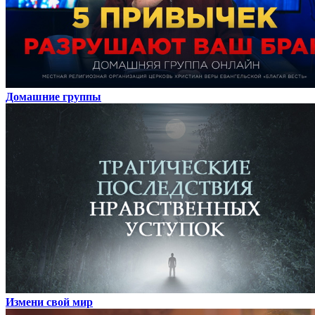
Домашние группы
Измени свой мир