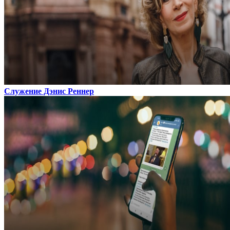
Служение Дэнис Реннер