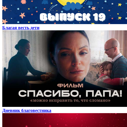
Благая весть дети
Дневник благовестника