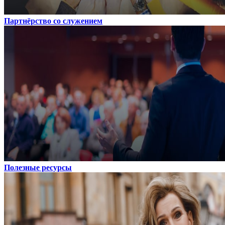
Партнёрство со служением
Полезные ресурсы