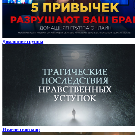
Домашние группы
Измени свой мир