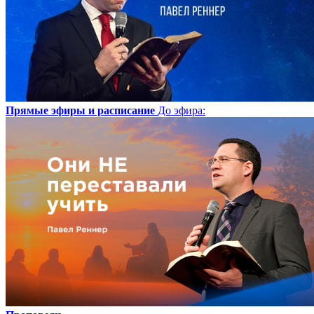
Прямые эфиры и расписание
До эфира
: