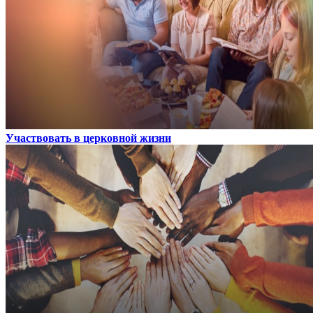
Участвовать в церковной жизни