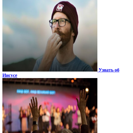
Узнать об
Иисусе