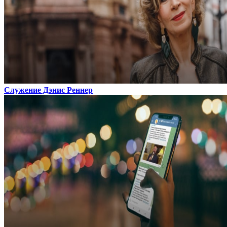
Служение Дэнис Реннер