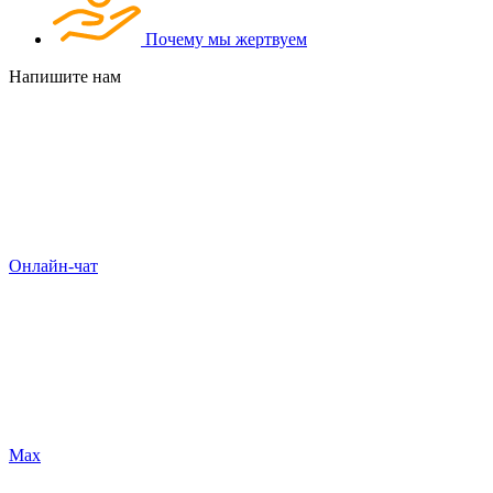
Почему мы жертвуем
Напишите нам
Онлайн-чат
Max