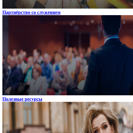
Партнёрство со служением
Полезные ресурсы