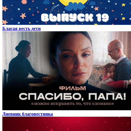
Благая весть дети
Дневник благовестника