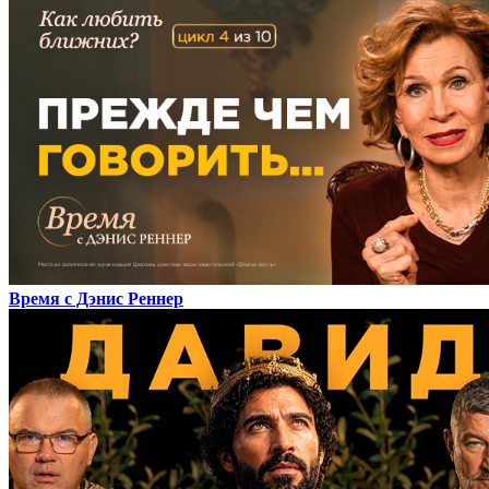
Время с Дэнис Реннер