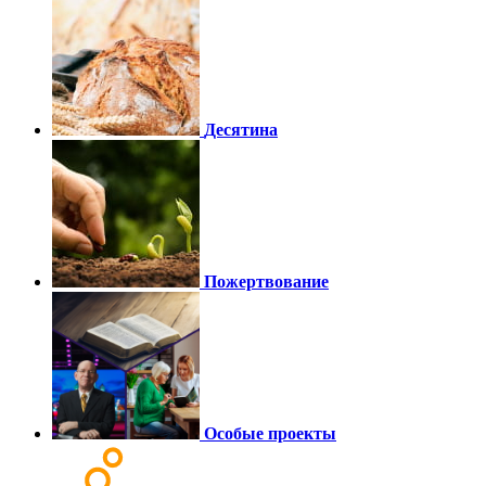
Десятина
Пожертвование
Особые проекты