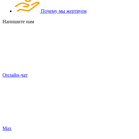
Почему мы жертвуем
Напишите нам
Онлайн-чат
Max