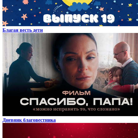
Благая весть дети
Дневник благовестника