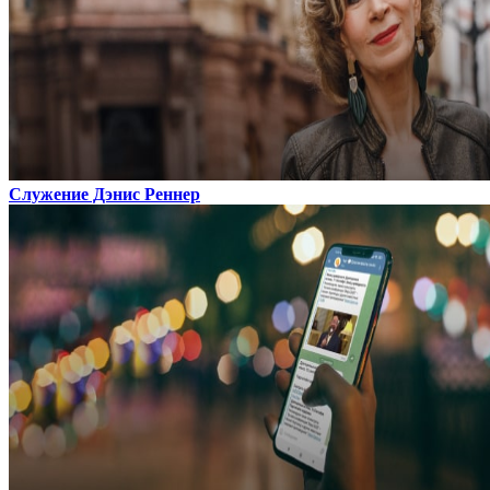
Служение Дэнис Реннер