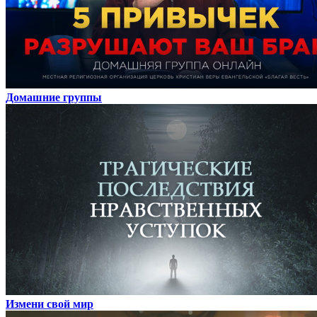
Домашние группы
Измени свой мир