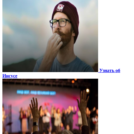
Узнать об
Иисусе