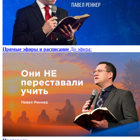
Прямые эфиры и расписание
До эфира
: