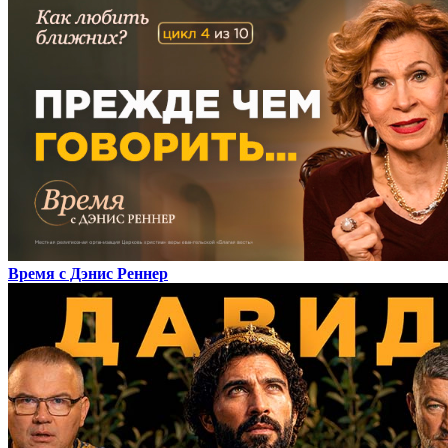
Время с Дэнис Реннер