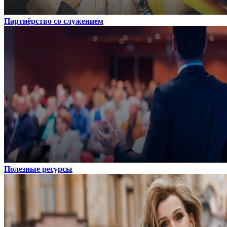
Партнёрство со служением
Полезные ресурсы