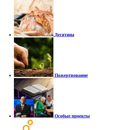
Десятина
Пожертвование
Особые проекты