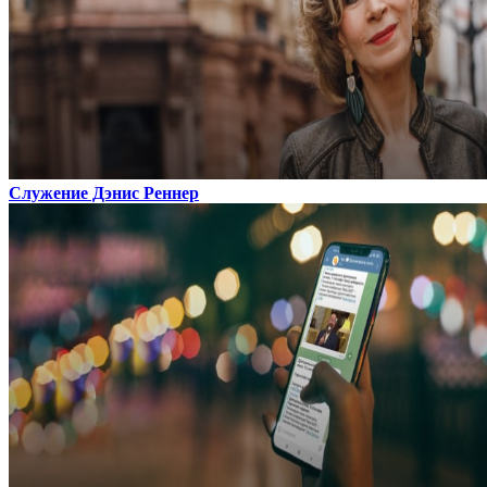
Служение Дэнис Реннер