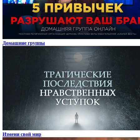
Домашние группы
Измени свой мир