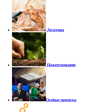
Десятина
Пожертвование
Особые проекты