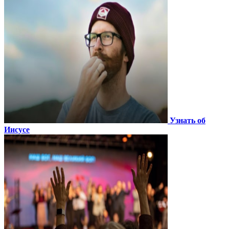
Узнать об
Иисусе