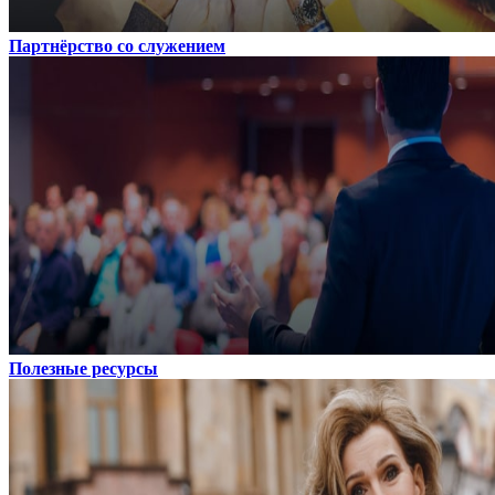
Партнёрство со служением
Полезные ресурсы