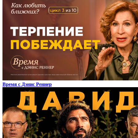
Время с Дэнис Реннер