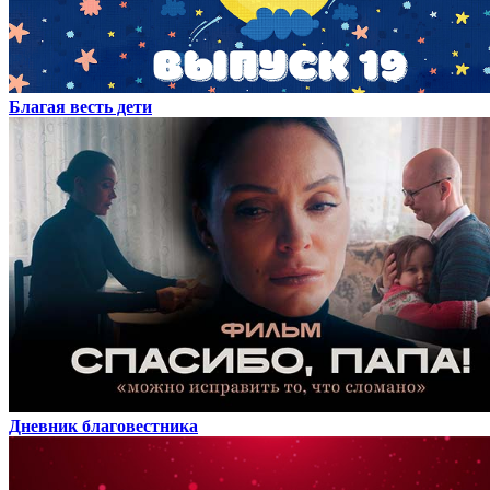
Благая весть дети
Дневник благовестника