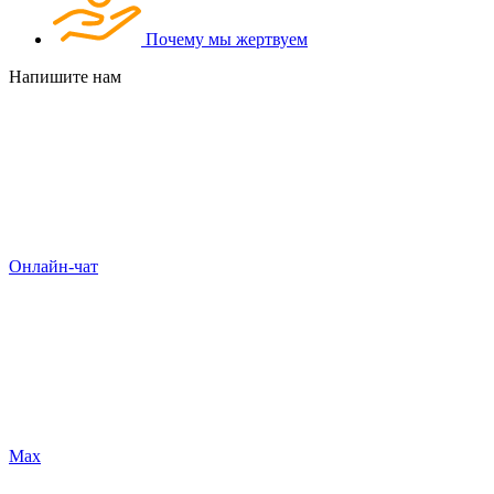
Почему мы жертвуем
Напишите нам
Онлайн-чат
Max