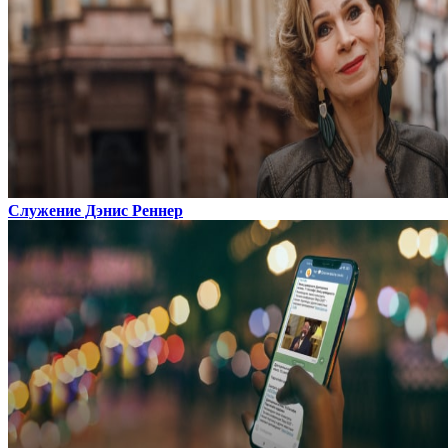
Служение Дэнис Реннер