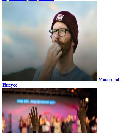
Узнать об
Иисусе