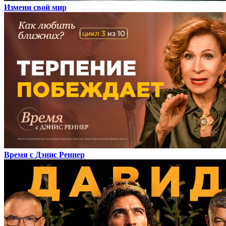
Измени свой мир
Время с Дэнис Реннер