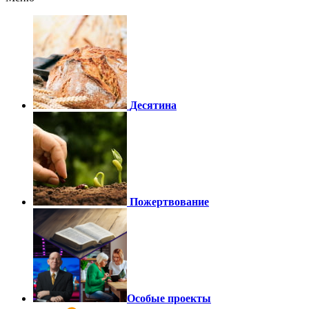
Десятина
Пожертвование
Особые проекты