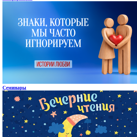
Семинары