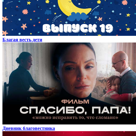
Благая весть дети
Дневник благовестника