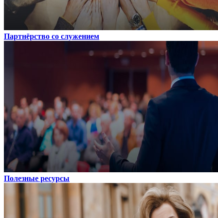
Партнёрство со служением
Полезные ресурсы