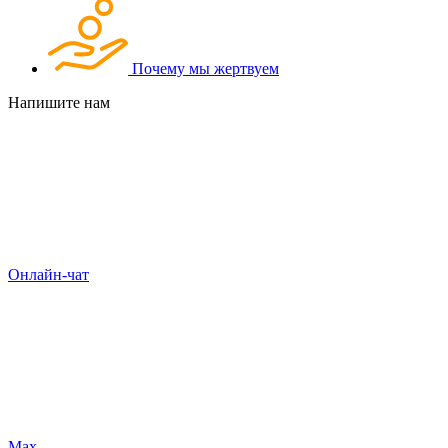
Почему мы жертвуем
Напишите нам
Онлайн-чат
Max