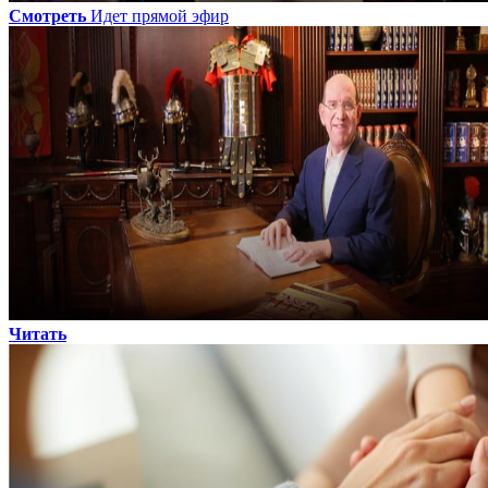
Смотреть
Идет прямой эфир
Читать