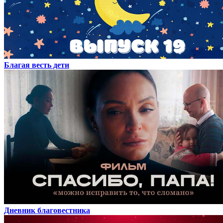
Благая весть дети
Дневник благовестника