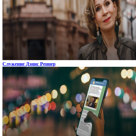
Служение Дэнис Реннер