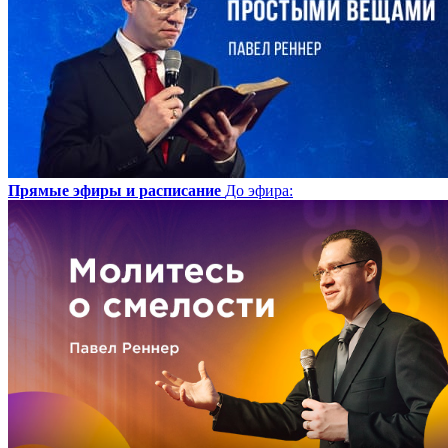
Прямые эфиры и расписание
До эфира
: