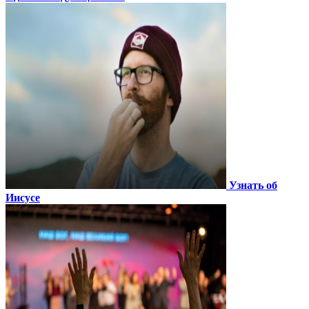
Узнать об
Иисусе