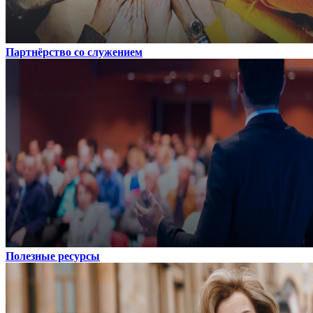
Партнёрство со служением
Полезные ресурсы