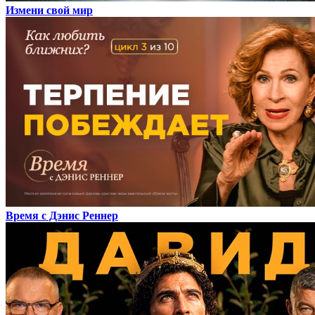
Измени свой мир
Время с Дэнис Реннер