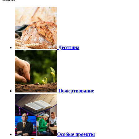
Десятина
Пожертвование
Особые проекты