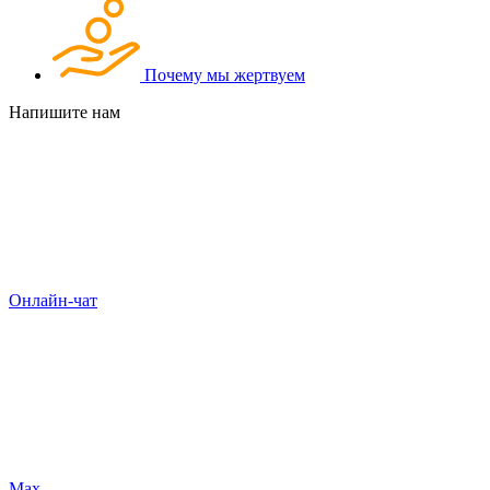
Почему мы жертвуем
Напишите нам
Онлайн-чат
Max