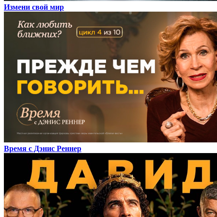
Измени свой мир
Время с Дэнис Реннер