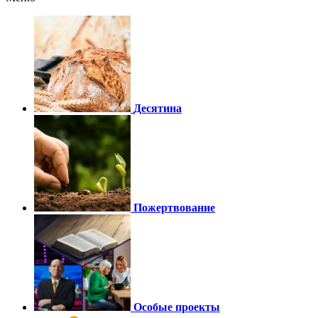
Десятина
Пожертвование
Особые проекты