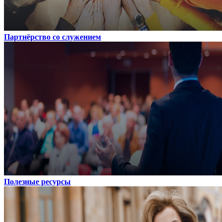
Партнёрство со служением
Полезные ресурсы