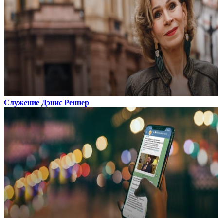
Служение Дэнис Реннер