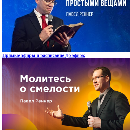
Прямые эфиры и расписание
До эфира
: