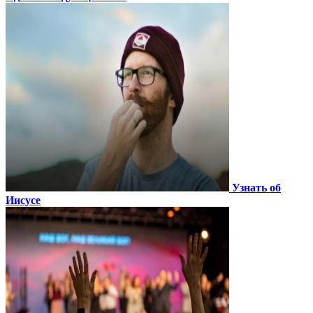
Узнать об
Иисусе