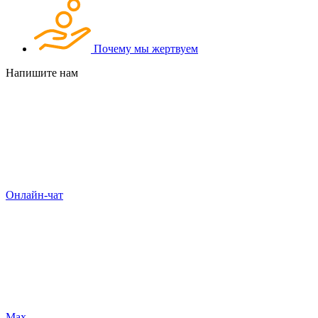
Почему мы жертвуем
Напишите нам
Онлайн-чат
Max