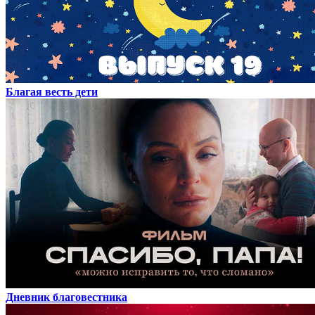
Благая весть дети
Дневник благовестника