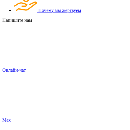
Почему мы жертвуем
Напишите нам
Онлайн-чат
Max