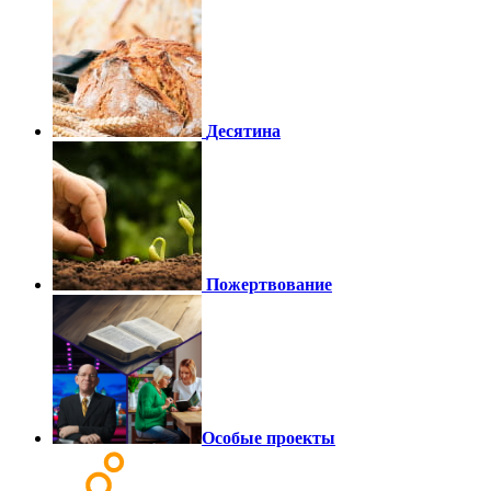
Десятина
Пожертвование
Особые проекты