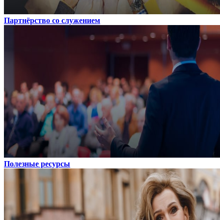
Партнёрство со служением
Полезные ресурсы