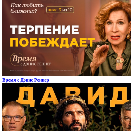
Время с Дэнис Реннер