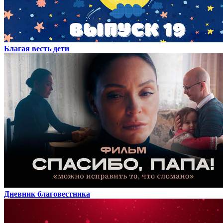
Благая весть дети
Дневник благовестника