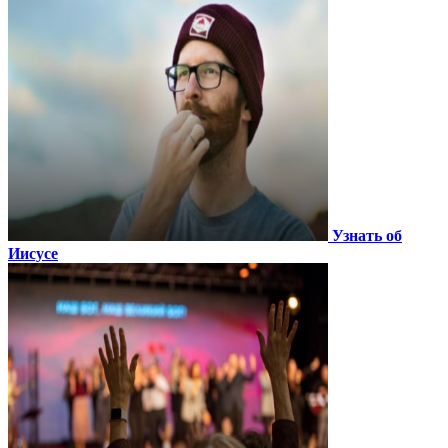
Узнать об
Иисусе