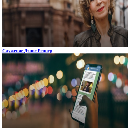
Служение Дэнис Реннер