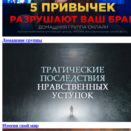
Домашние группы
Измени свой мир