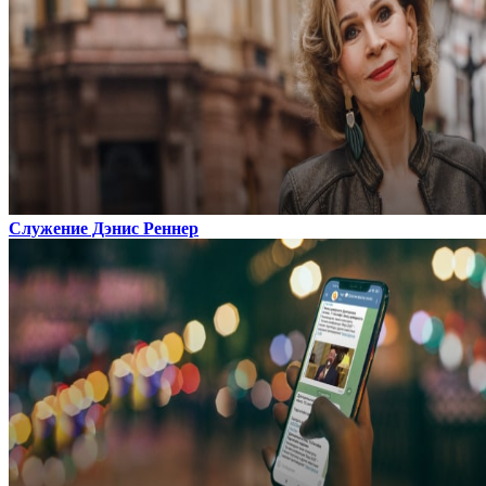
Служение Дэнис Реннер