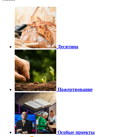
Десятина
Пожертвование
Особые проекты