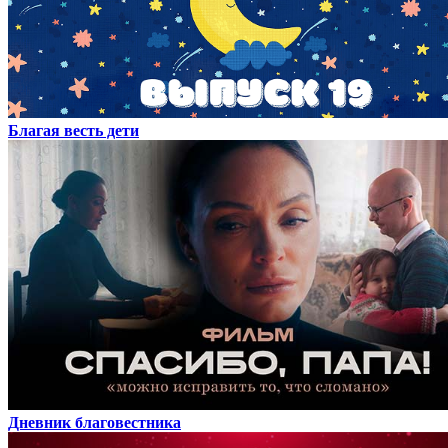
Благая весть дети
Дневник благовестника