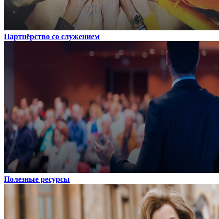
Партнёрство со служением
Полезные ресурсы