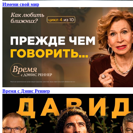
Измени свой мир
Время с Дэнис Реннер