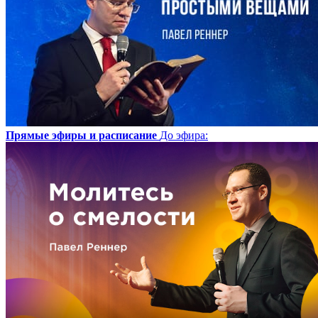
Прямые эфиры и расписание
До эфира
: