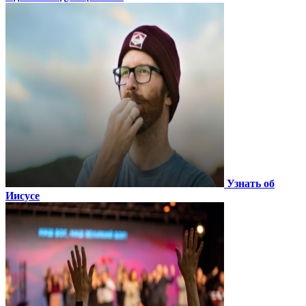
Узнать об
Иисусе