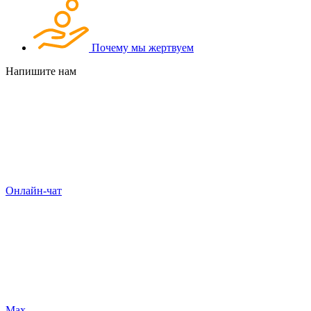
Почему мы жертвуем
Напишите нам
Онлайн-чат
Max