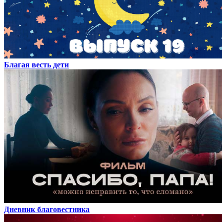
Благая весть дети
Дневник благовестника