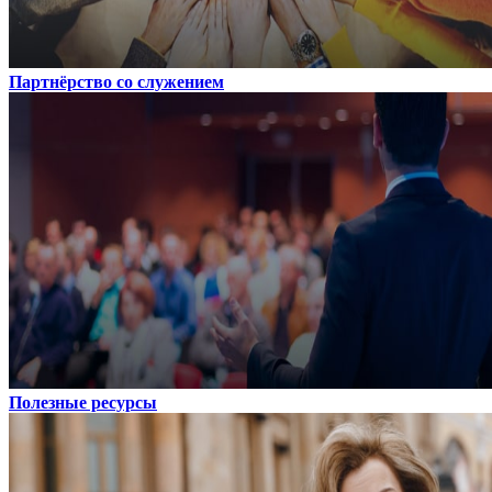
Партнёрство со служением
Полезные ресурсы