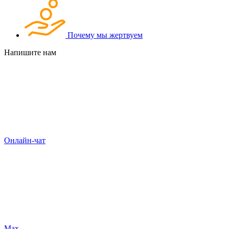
Почему мы жертвуем
Напишите нам
Онлайн-чат
Max