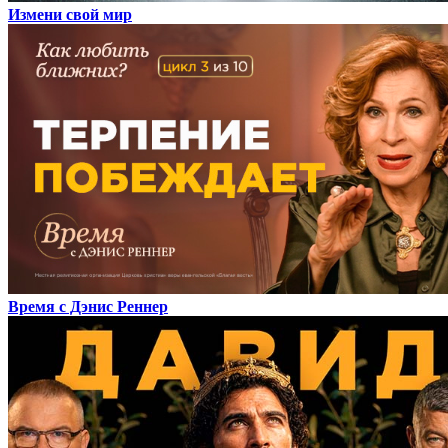
Измени свой мир
Время с Дэнис Реннер