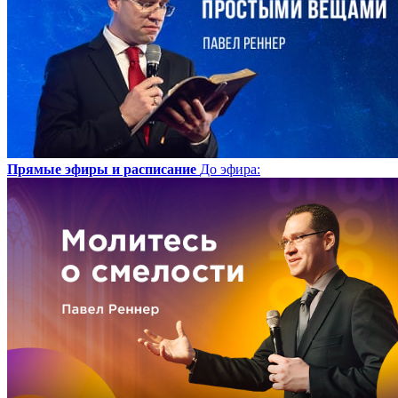
Прямые эфиры и расписание
До эфира
: