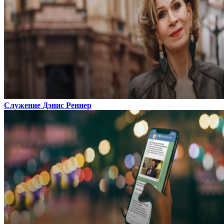
Служение Дэнис Реннер