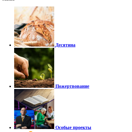
Десятина
Пожертвование
Особые проекты