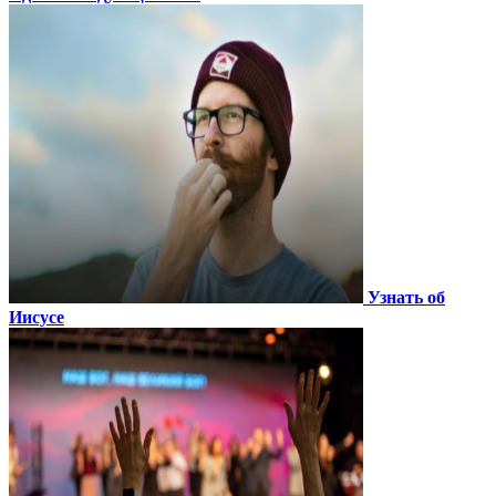
Узнать об
Иисусе