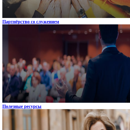
Партнёрство со служением
Полезные ресурсы