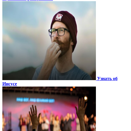
Узнать об
Иисусе