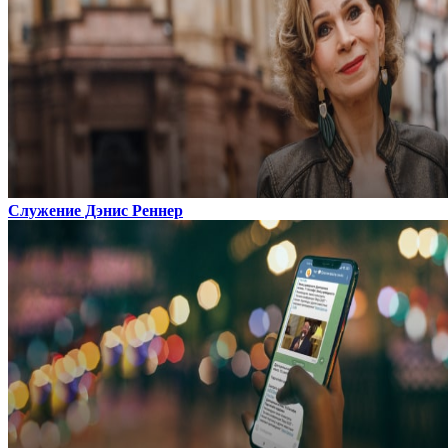
Служение Дэнис Реннер