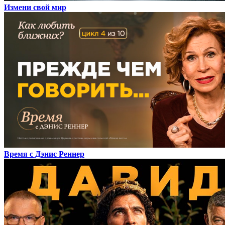
Измени свой мир
Время с Дэнис Реннер