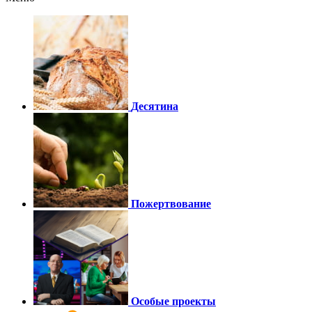
Десятина
Пожертвование
Особые проекты