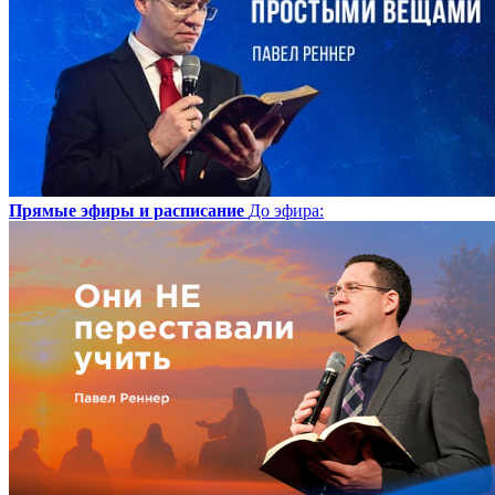
Прямые эфиры и расписание
До эфира
: