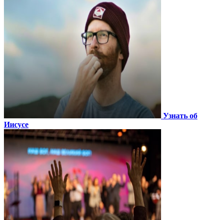
Узнать об
Иисусе