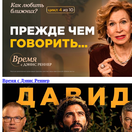
Время с Дэнис Реннер