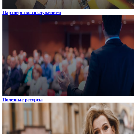
Партнёрство со служением
Полезные ресурсы