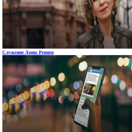
Служение Дэнис Реннер