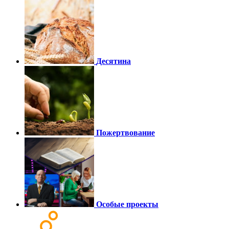
Десятина
Пожертвование
Особые проекты