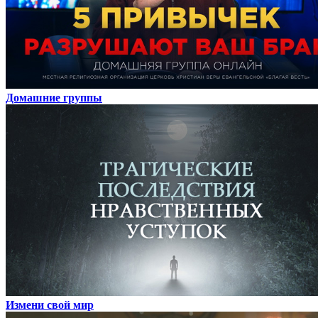
Домашние группы
Измени свой мир