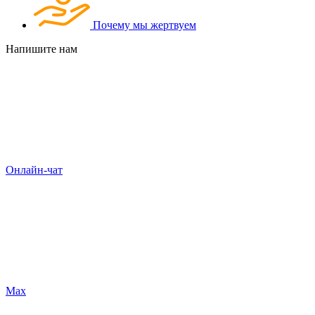
Почему мы жертвуем
Напишите нам
Онлайн-чат
Max