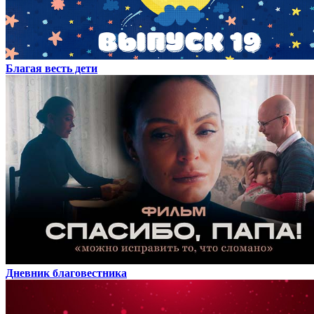
Благая весть дети
Дневник благовестника