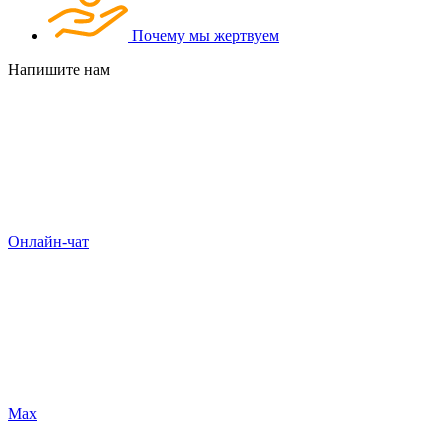
Почему мы жертвуем
Напишите нам
Онлайн-чат
Max