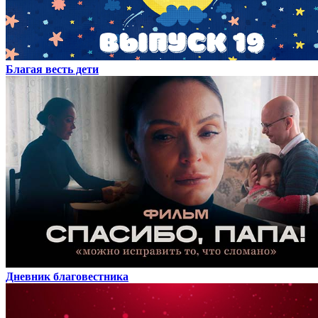
Благая весть дети
Дневник благовестника