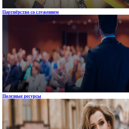
Партнёрство со служением
Полезные ресурсы