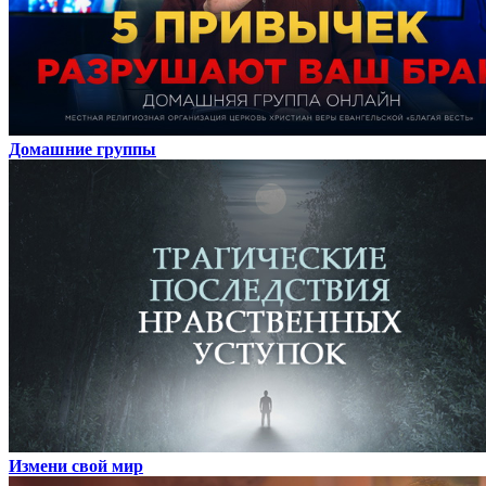
Домашние группы
Измени свой мир