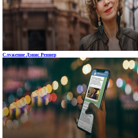
Служение Дэнис Реннер