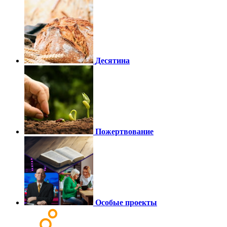
Десятина
Пожертвование
Особые проекты