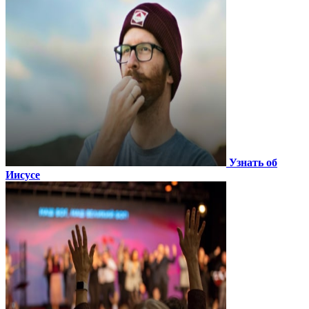
Узнать об
Иисусе