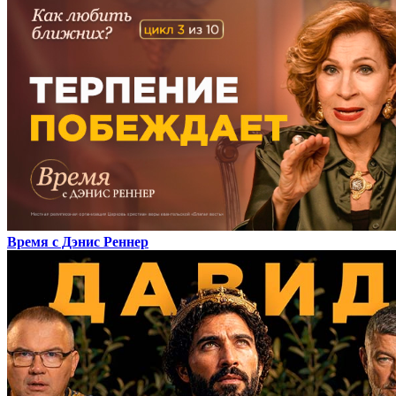
Время с Дэнис Реннер