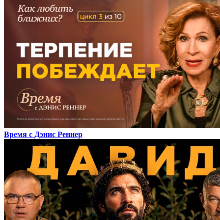
Время с Дэнис Реннер