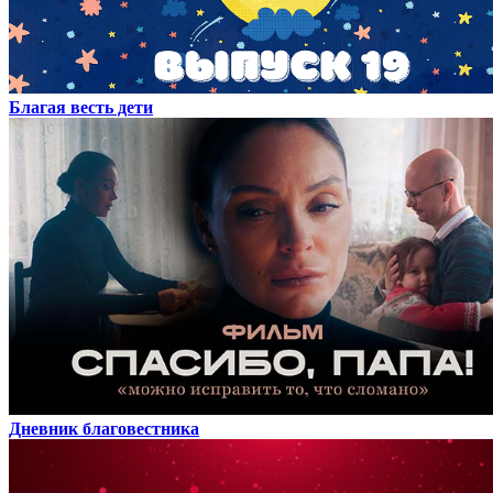
Благая весть дети
Дневник благовестника