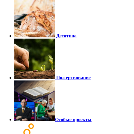
Десятина
Пожертвование
Особые проекты