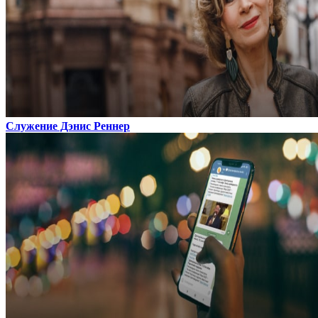
Служение Дэнис Реннер