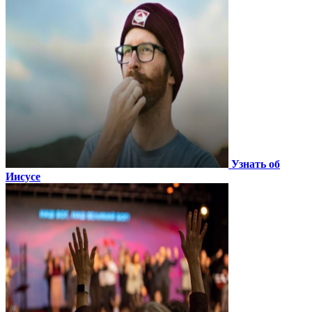
Узнать об
Иисусе