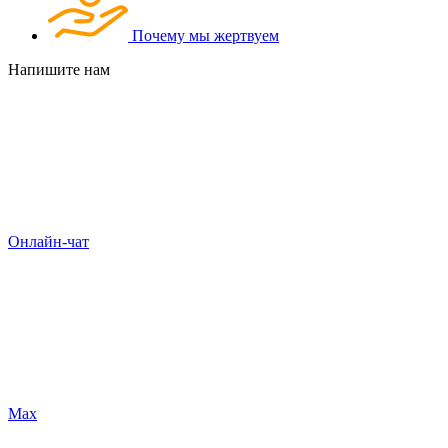
Почему мы жертвуем
Напишите нам
Онлайн-чат
Max