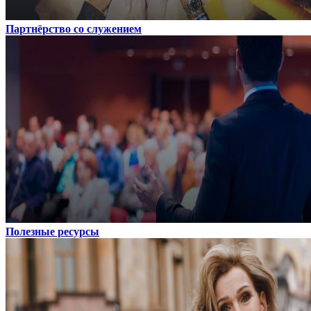
Партнёрство со служением
Полезные ресурсы