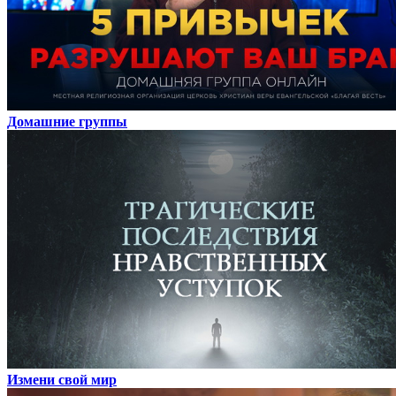
Домашние группы
Измени свой мир