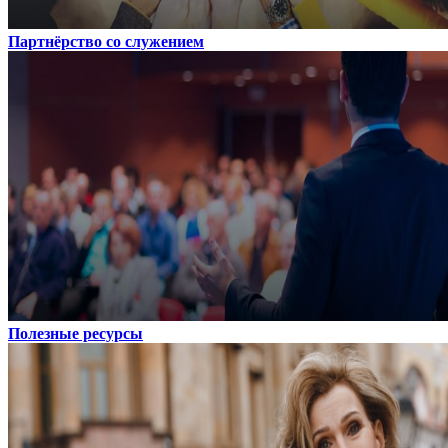
Партнёрство со служением
Полезные ресурсы