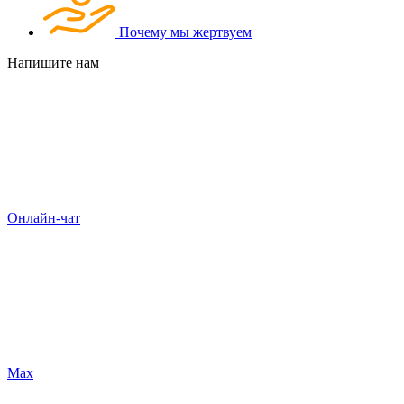
Почему мы жертвуем
Напишите нам
Онлайн-чат
Max