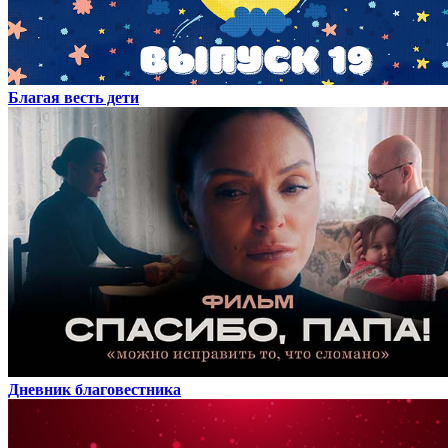
Благая весть дети
Дневник благовестника