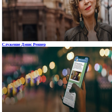
Служение Дэнис Реннер