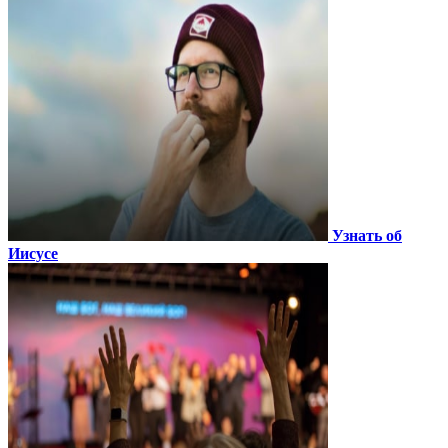
Узнать об
Иисусе