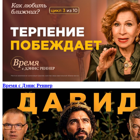
Время с Дэнис Реннер