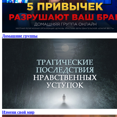
Домашние группы
Измени свой мир