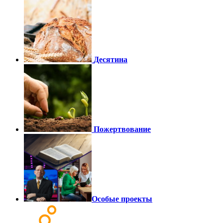
Десятина
Пожертвование
Особые проекты