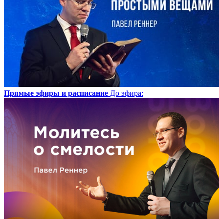
Прямые эфиры и расписание
До эфира
: