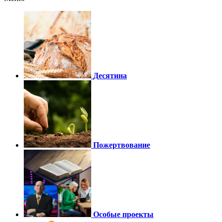
Десятина
Пожертвование
Особые проекты