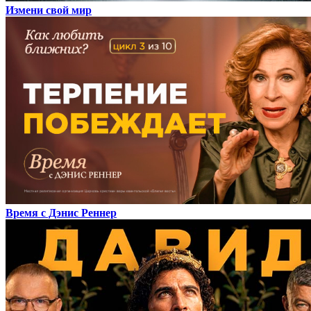
Измени свой мир
Время с Дэнис Реннер