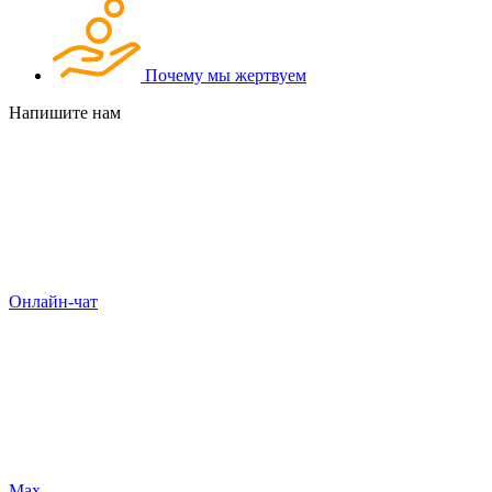
Почему мы жертвуем
Напишите нам
Онлайн-чат
Max