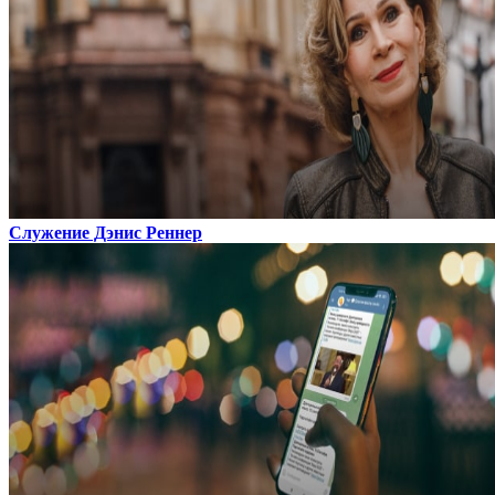
Служение Дэнис Реннер