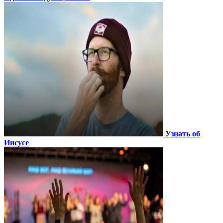
Узнать об
Иисусе