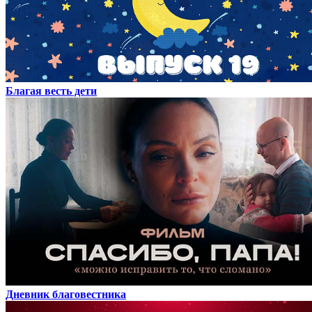
Благая весть дети
Дневник благовестника