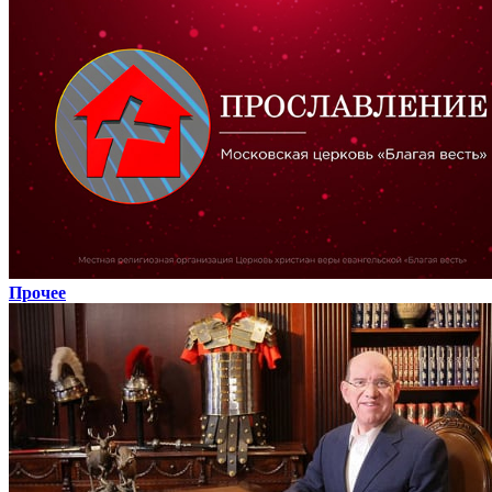
Прочее