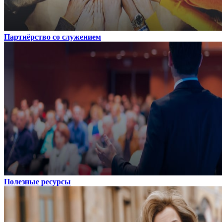
Партнёрство со служением
Полезные ресурсы