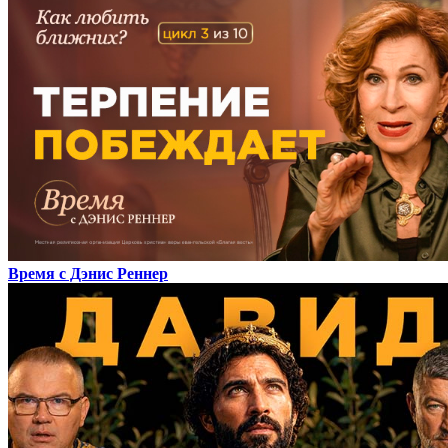
Время с Дэнис Реннер