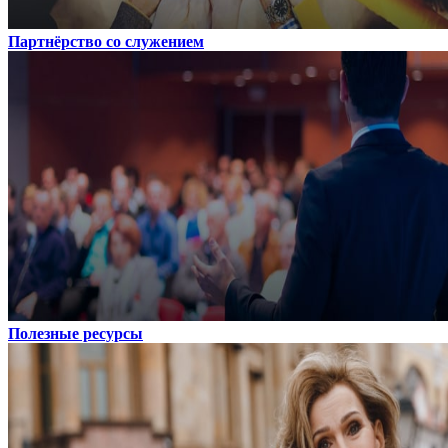
Партнёрство со служением
Полезные ресурсы