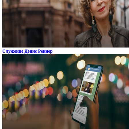
Служение Дэнис Реннер