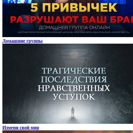
Домашние группы
Измени свой мир