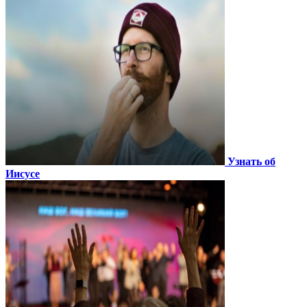
Узнать об
Иисусе