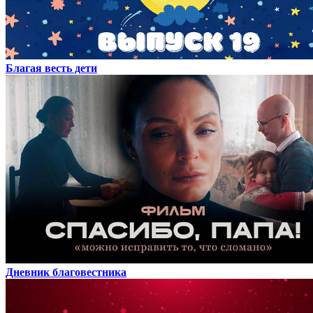
Благая весть дети
Дневник благовестника