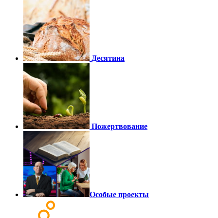
Десятина
Пожертвование
Особые проекты