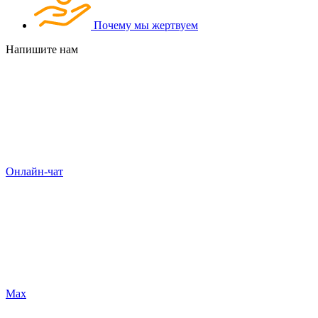
Почему мы жертвуем
Напишите нам
Онлайн-чат
Max