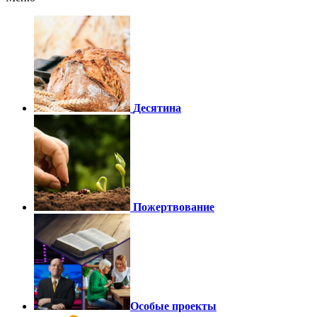
Десятина
Пожертвование
Особые проекты