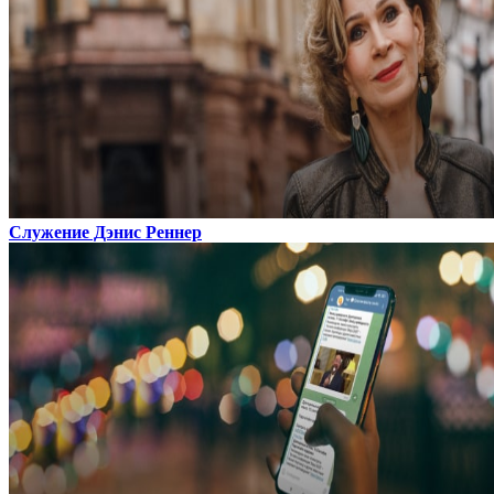
Служение Дэнис Реннер