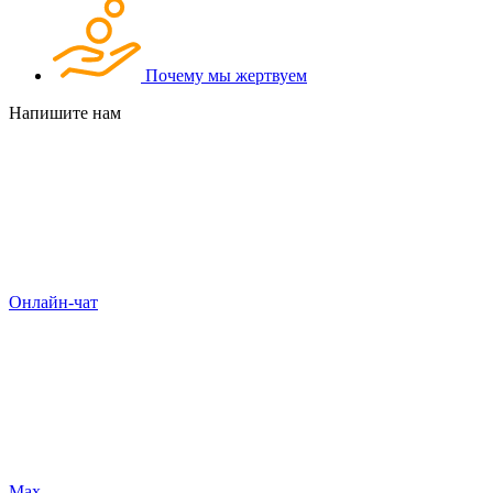
Почему мы жертвуем
Напишите нам
Онлайн-чат
Max