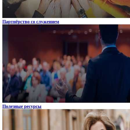
Партнёрство со служением
Полезные ресурсы