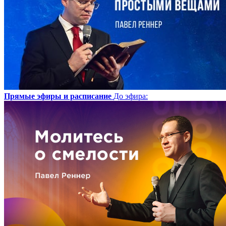
Прямые эфиры и расписание
До эфира
: