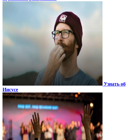
Узнать об
Иисусе