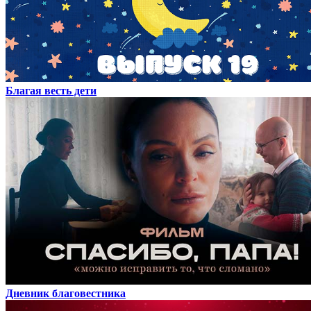
Благая весть дети
Дневник благовестника