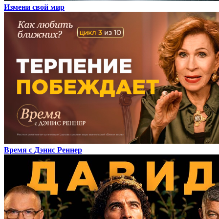
Измени свой мир
Время с Дэнис Реннер