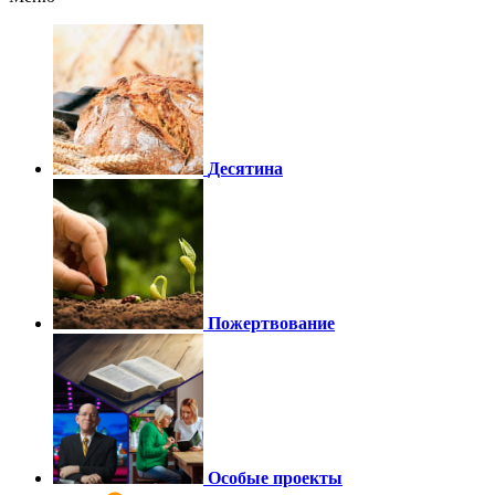
Десятина
Пожертвование
Особые проекты