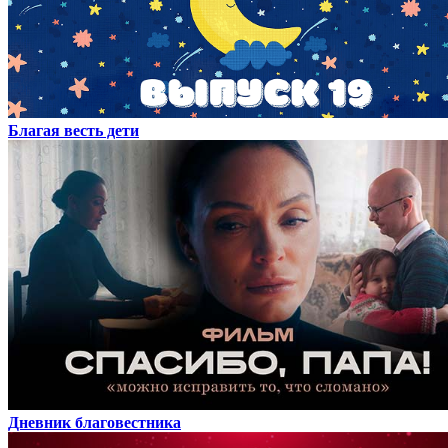
Благая весть дети
Дневник благовестника