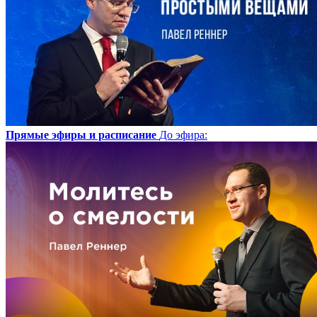
Прямые эфиры и расписание
До эфира
: