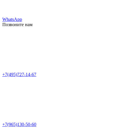
WhatsApp
Позвоните нам
+7(495)727-14-67
+7(965)130-50-60