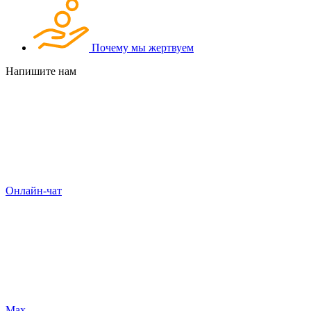
Почему мы жертвуем
Напишите нам
Онлайн-чат
Max