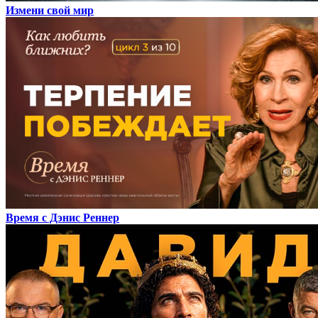
Измени свой мир
Время с Дэнис Реннер