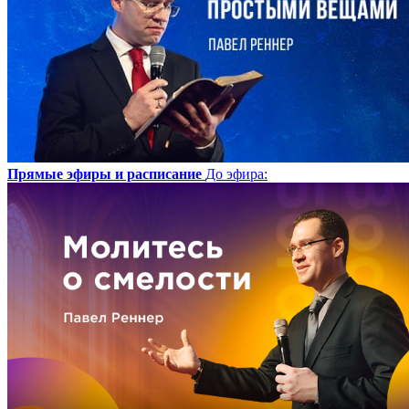
Прямые эфиры и расписание
До эфира
: