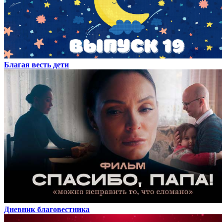
Благая весть дети
Дневник благовестника