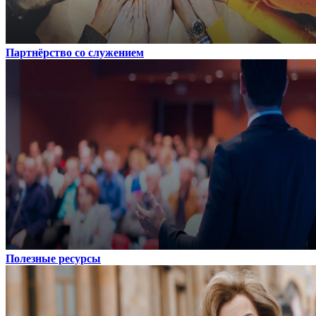
Партнёрство со служением
Полезные ресурсы