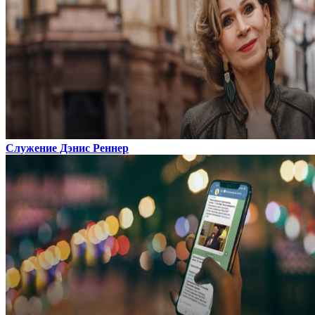
Служение Дэнис Реннер