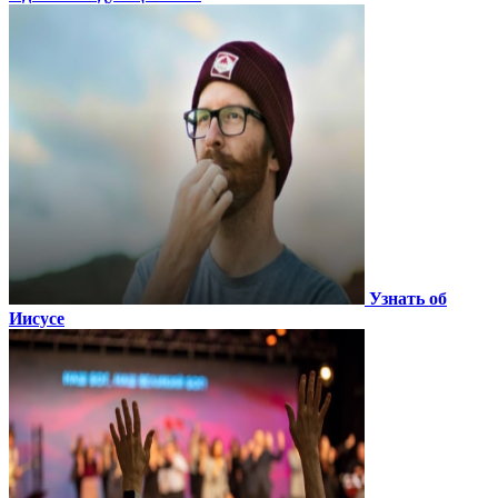
Узнать об
Иисусе