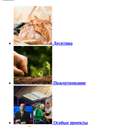
Десятина
Пожертвование
Особые проекты