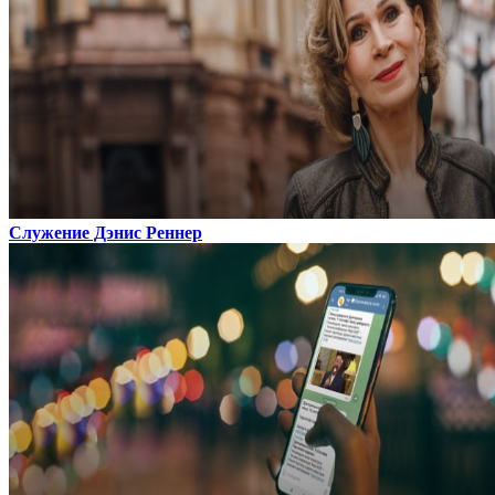
Служение Дэнис Реннер