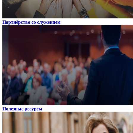
Партнёрство со служением
Полезные ресурсы