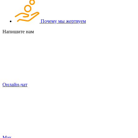
Почему мы жертвуем
Напишите нам
Онлайн-чат
Max