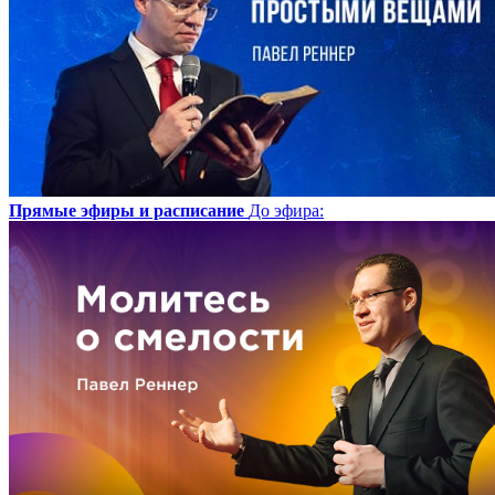
Прямые эфиры и расписание
До эфира
: