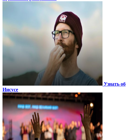
Узнать об
Иисусе