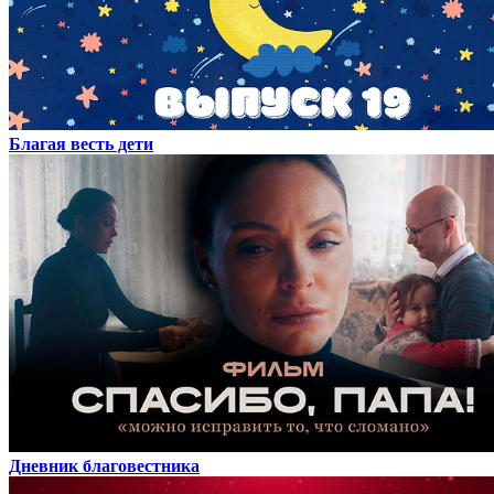
Благая весть дети
Дневник благовестника