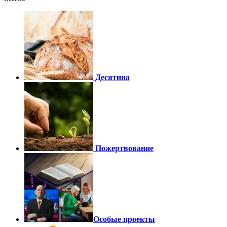
Десятина
Пожертвование
Особые проекты