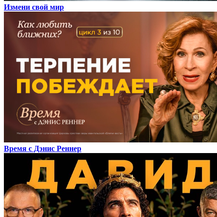
Измени свой мир
Время с Дэнис Реннер