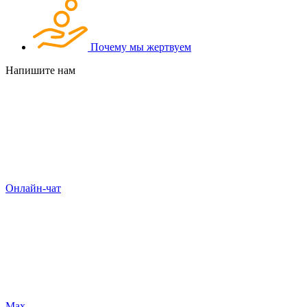
Почему мы жертвуем
Напишите нам
Онлайн-чат
Max