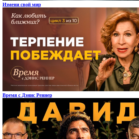
Измени свой мир
Время с Дэнис Реннер