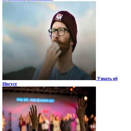
Узнать об
Иисусе