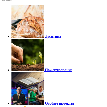
Десятина
Пожертвование
Особые проекты