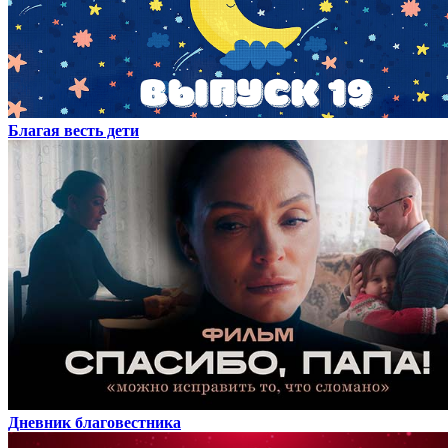
Благая весть дети
Дневник благовестника