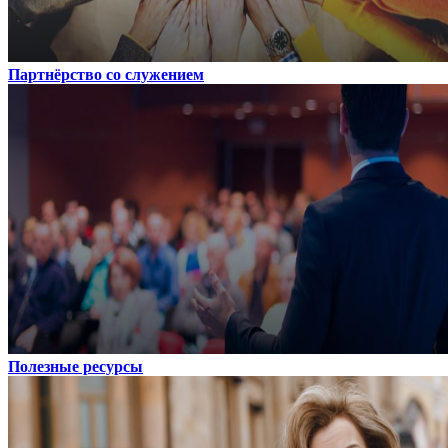
Партнёрство со служением
Полезные ресурсы