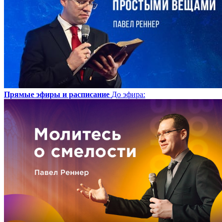
Прямые эфиры и расписание
До эфира
: