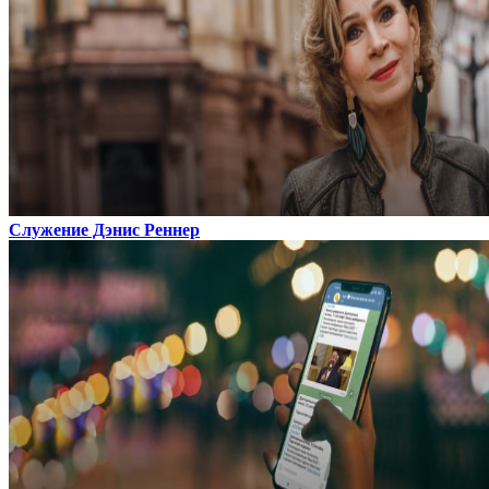
Служение Дэнис Реннер