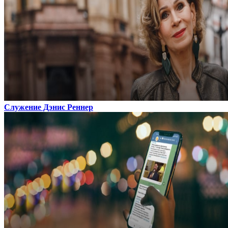
Служение Дэнис Реннер