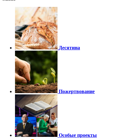
Десятина
Пожертвование
Особые проекты