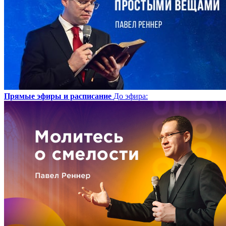
Прямые эфиры и расписание
До эфира
: