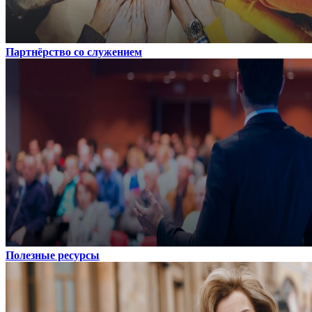
Партнёрство со служением
Полезные ресурсы