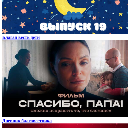
Благая весть дети
Дневник благовестника