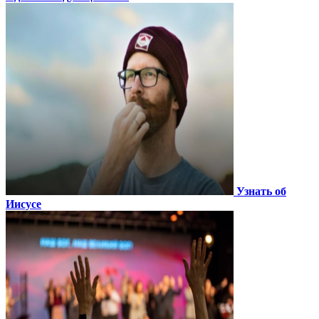
Узнать об
Иисусе