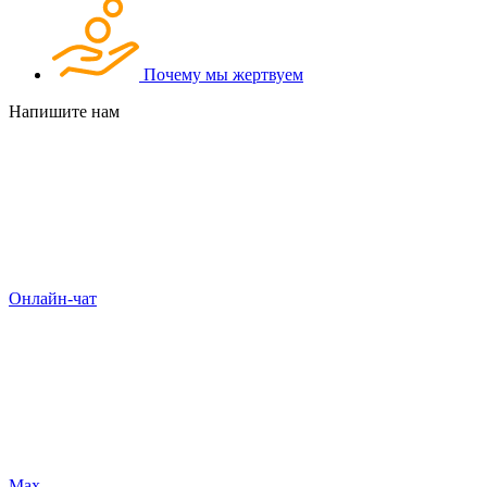
Почему мы жертвуем
Напишите нам
Онлайн-чат
Max