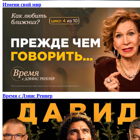
Измени свой мир
Время с Дэнис Реннер