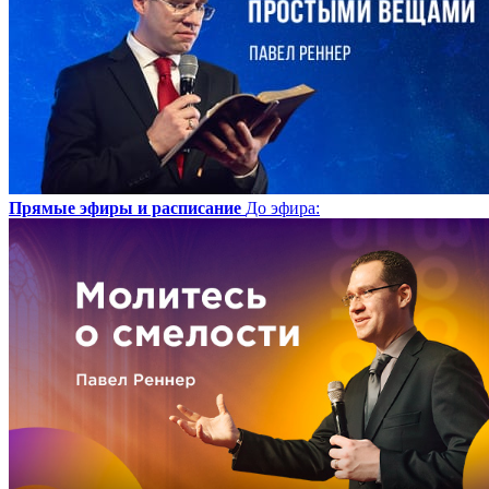
Прямые эфиры и расписание
До эфира
: