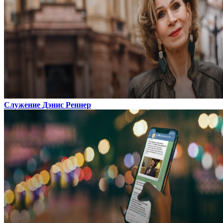
Служение Дэнис Реннер