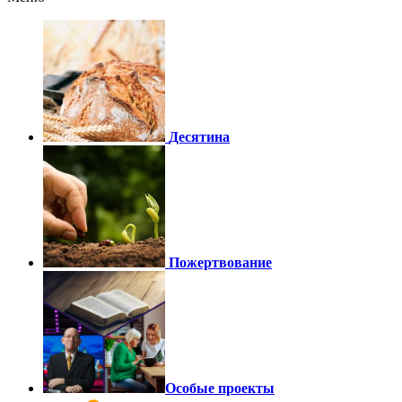
Десятина
Пожертвование
Особые проекты