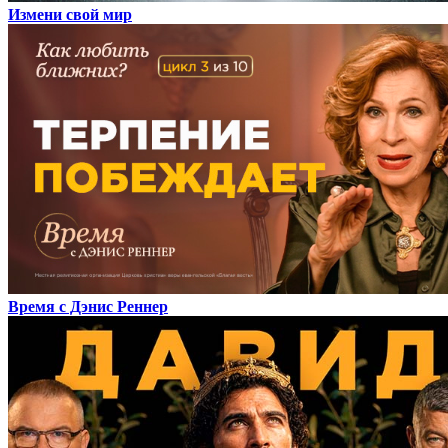
Измени свой мир
Время с Дэнис Реннер