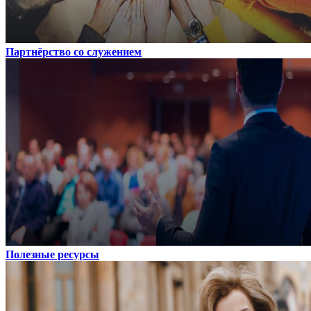
Партнёрство со служением
Полезные ресурсы