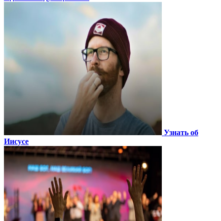
Узнать об
Иисусе