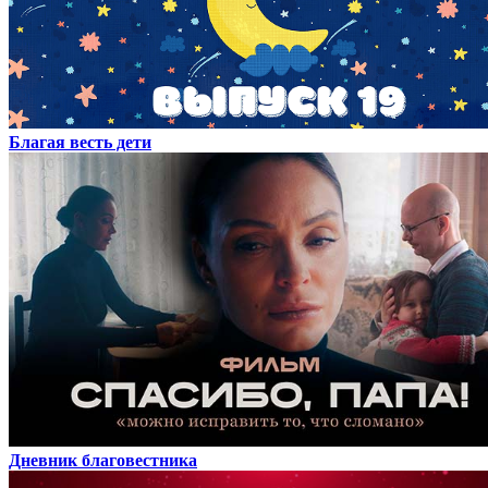
Благая весть дети
Дневник благовестника