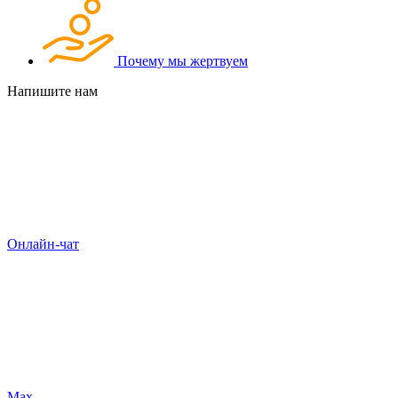
Почему мы жертвуем
Напишите нам
Онлайн-чат
Max