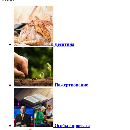
Десятина
Пожертвование
Особые проекты