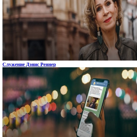
Служение Дэнис Реннер