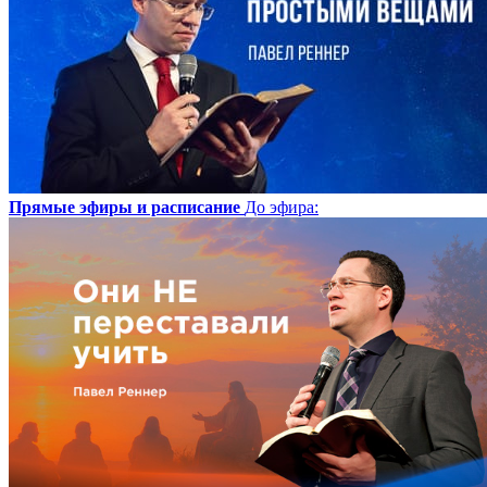
Прямые эфиры и расписание
До эфира
: