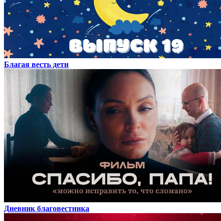
Благая весть дети
Дневник благовестника