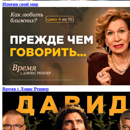
Измени свой мир
Время с Дэнис Реннер