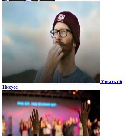
Узнать об
Иисусе