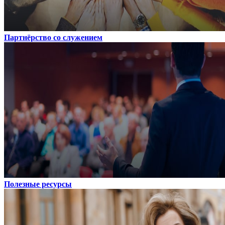
Партнёрство со служением
Полезные ресурсы