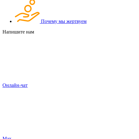
Почему мы жертвуем
Напишите нам
Онлайн-чат
Max