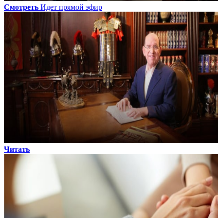
Смотреть
Идет прямой эфир
Читать