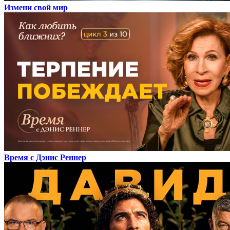
Измени свой мир
Время с Дэнис Реннер