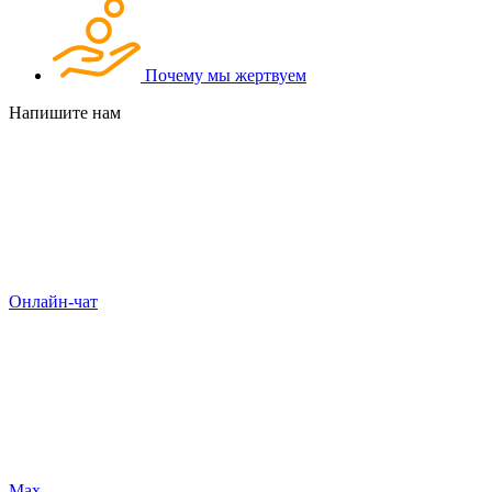
Почему мы жертвуем
Напишите нам
Онлайн-чат
Max