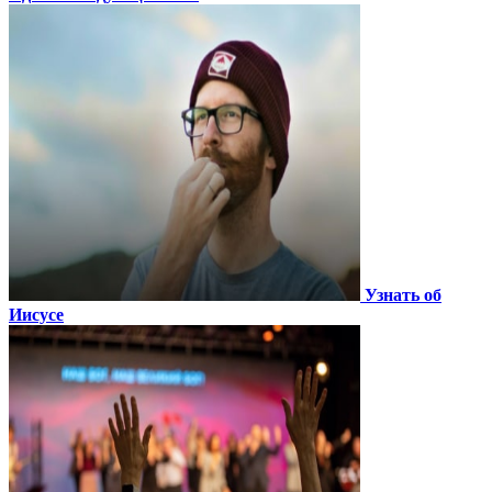
Узнать об
Иисусе