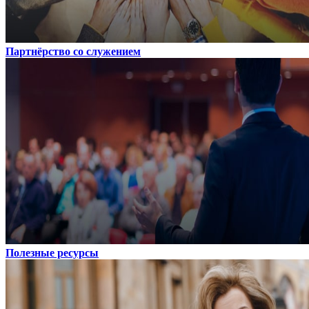
Партнёрство со служением
Полезные ресурсы