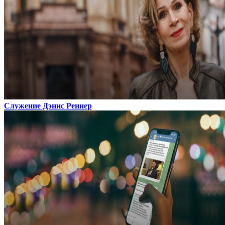
Служение Дэнис Реннер