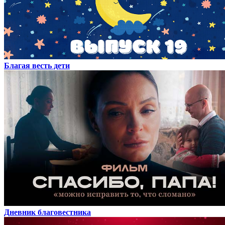
Благая весть дети
Дневник благовестника