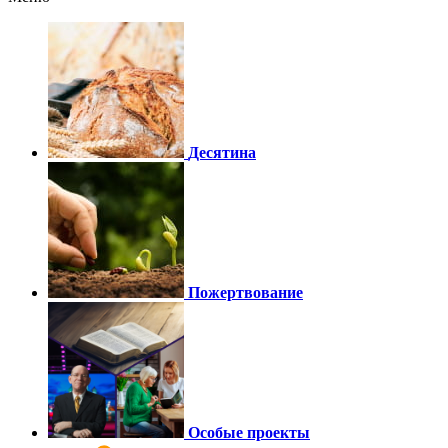
Десятина
Пожертвование
Особые проекты