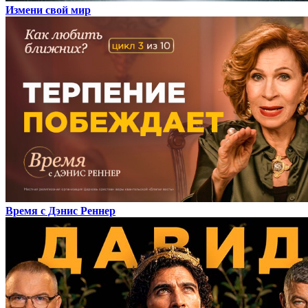
Измени свой мир
Время с Дэнис Реннер