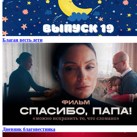
Благая весть дети
Дневник благовестника