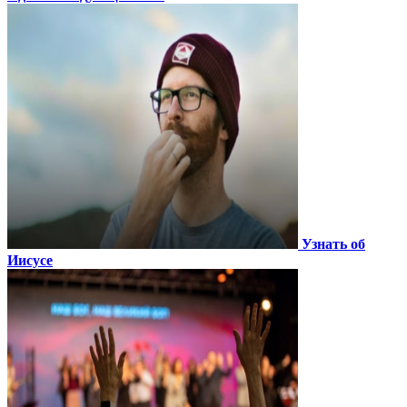
Узнать об
Иисусе