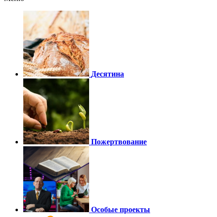
Десятина
Пожертвование
Особые проекты