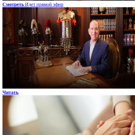
Смотреть
Идет прямой эфир
Читать