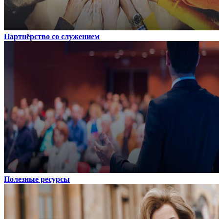
Партнёрство со служением
Полезные ресурсы