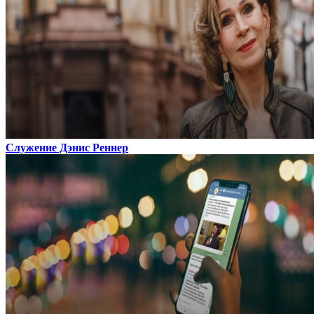
Служение Дэнис Реннер