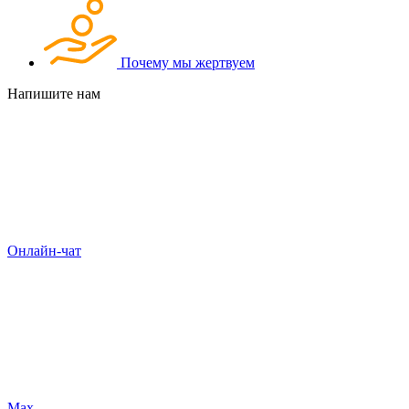
Почему мы жертвуем
Напишите нам
Онлайн-чат
Max