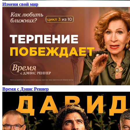
Измени свой мир
Время с Дэнис Реннер