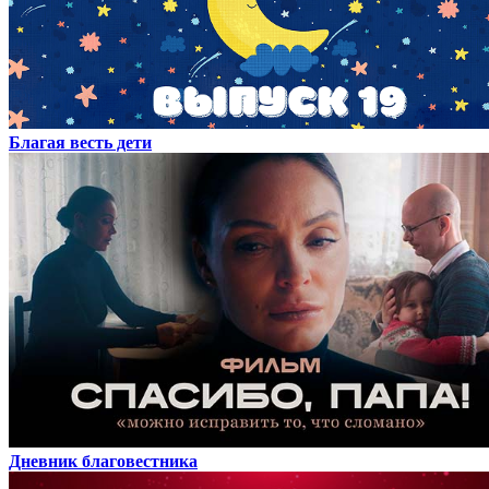
Благая весть дети
Дневник благовестника