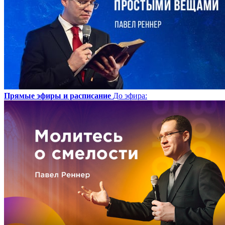
Прямые эфиры и расписание
До эфира
: