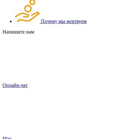
Почему мы жертвуем
Напишите нам
Онлайн-чат
Max