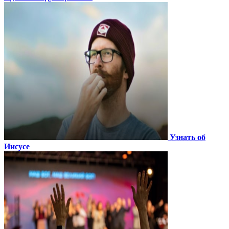
Узнать об
Иисусе