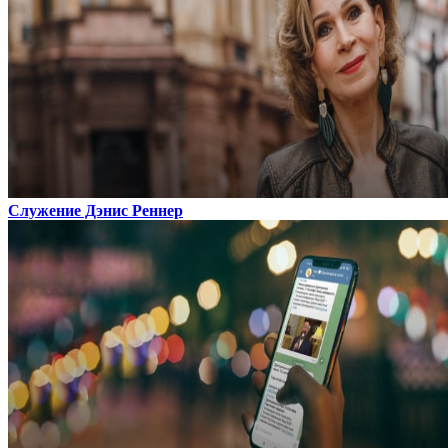
Служение Дэнис Реннер