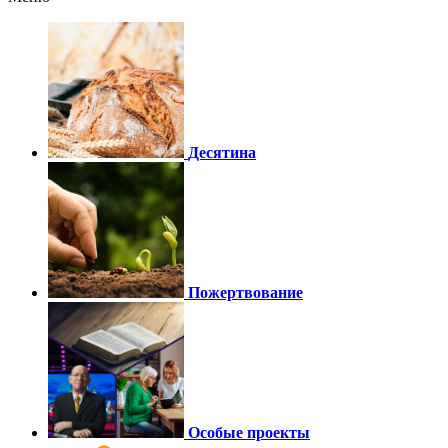
Десятина
Пожертвование
Особые проекты