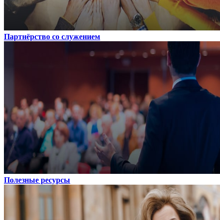
Партнёрство со служением
Полезные ресурсы