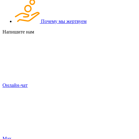
Почему мы жертвуем
Напишите нам
Онлайн-чат
Max