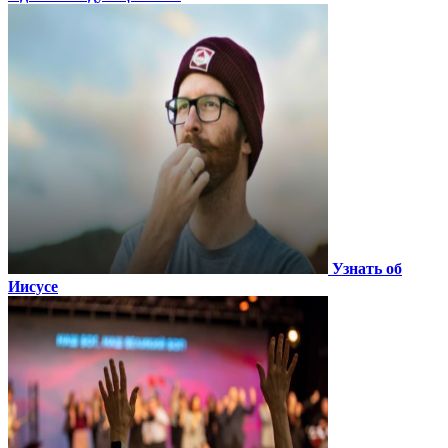
Узнать об
Иисусе