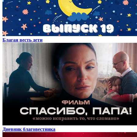
Благая весть дети
Дневник благовестника