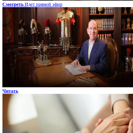
Смотреть
Идет прямой эфир
Читать