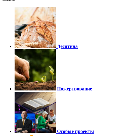
Десятина
Пожертвование
Особые проекты