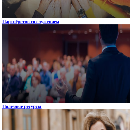
Партнёрство со служением
Полезные ресурсы