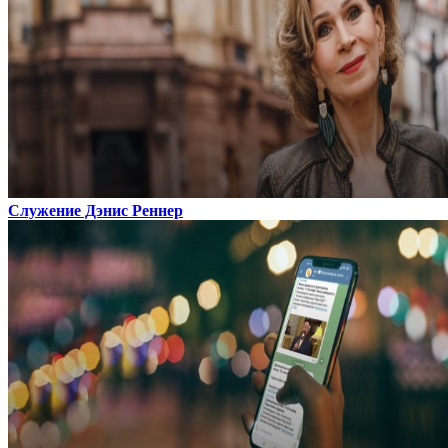
Служение Дэнис Реннер