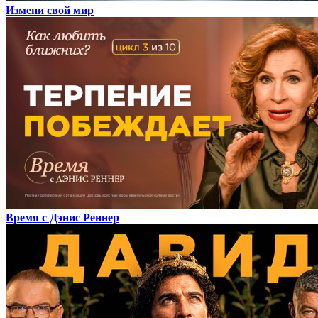
Измени свой мир
Время с Дэнис Реннер