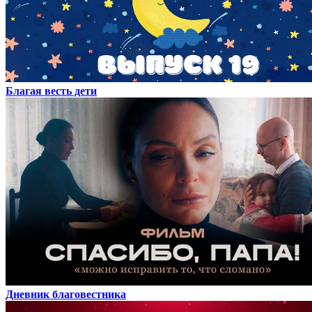
Благая весть дети
Дневник благовестника