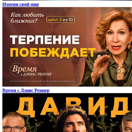
Измени свой мир
Время с Дэнис Реннер