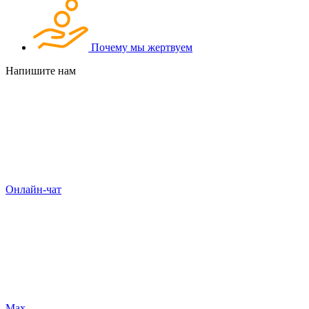
Почему мы жертвуем
Напишите нам
Онлайн-чат
Max