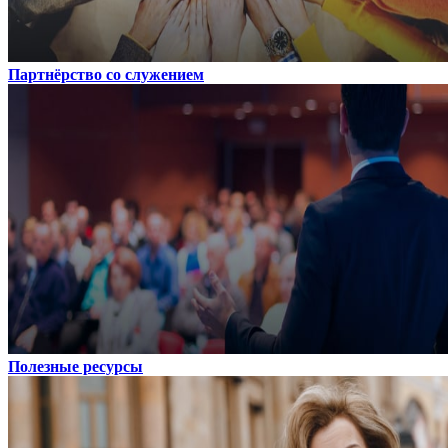
Партнёрство со служением
Полезные ресурсы