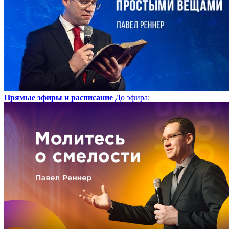
Прямые эфиры и расписание
До эфира
: