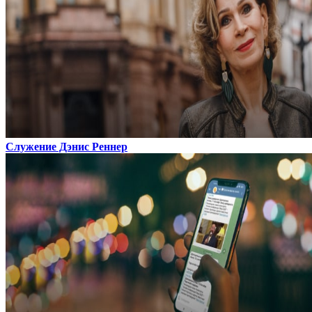
Служение Дэнис Реннер