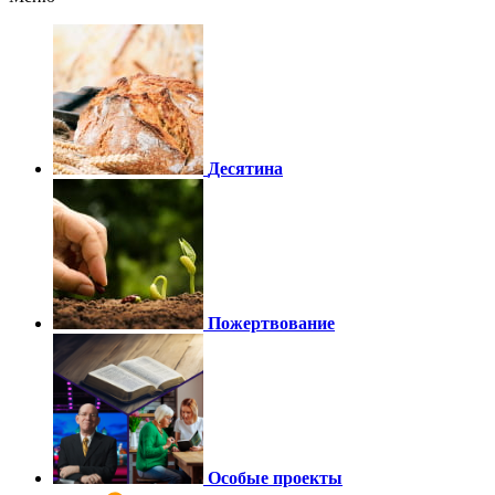
Десятина
Пожертвование
Особые проекты