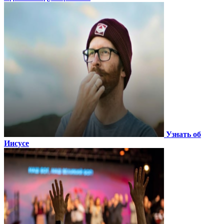
Узнать об
Иисусе