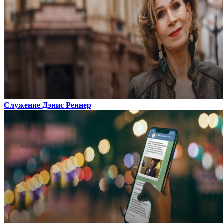
Служение Дэнис Реннер