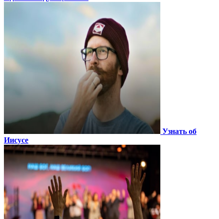
Узнать об
Иисусе