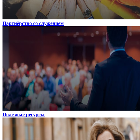
Партнёрство со служением
Полезные ресурсы