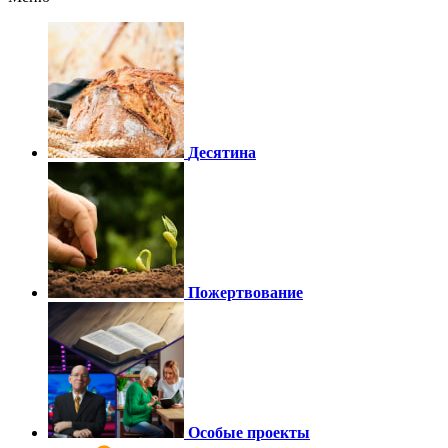
Десятина
Пожертвование
Особые проекты