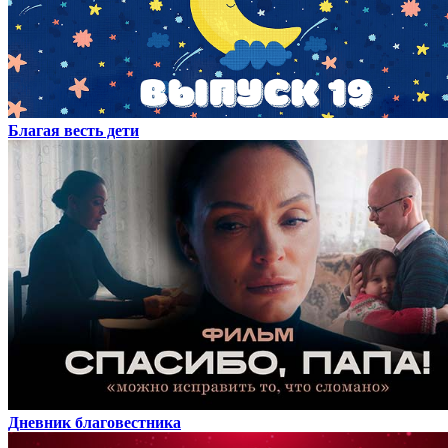
Благая весть дети
Дневник благовестника