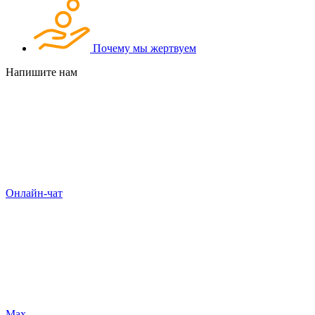
Почему мы жертвуем
Напишите нам
Онлайн-чат
Max