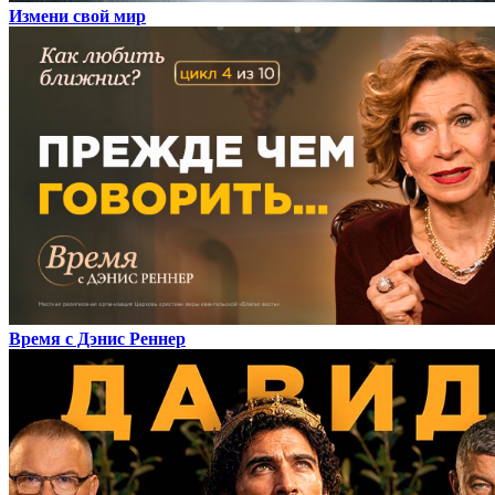
Измени свой мир
Время с Дэнис Реннер