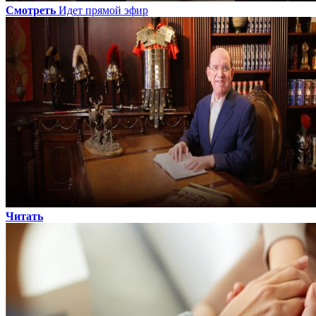
Смотреть
Идет прямой эфир
Читать