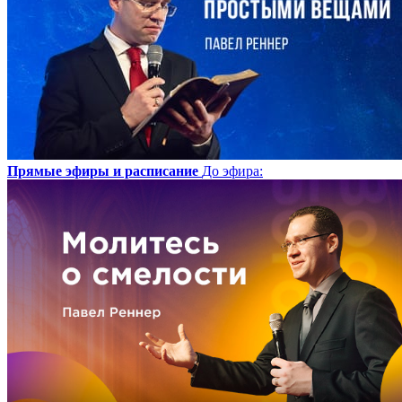
Прямые эфиры и расписание
До эфира
: