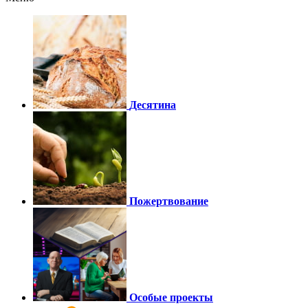
Десятина
Пожертвование
Особые проекты