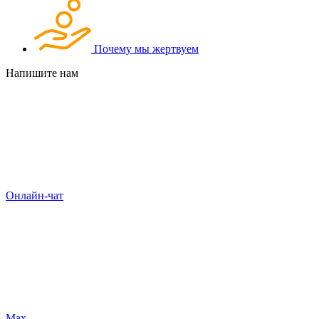
Почему мы жертвуем
Напишите нам
Онлайн-чат
Max