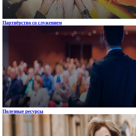
Партнёрство со служением
Полезные ресурсы