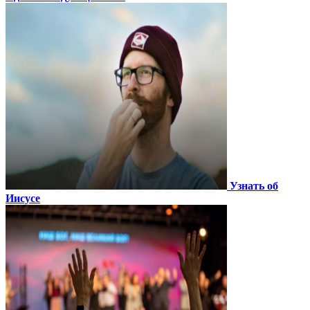
Узнать об
Иисусе