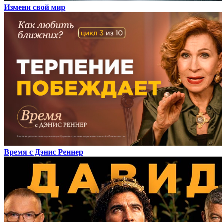
Измени свой мир
Время с Дэнис Реннер