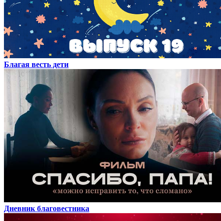
Благая весть дети
Дневник благовестника