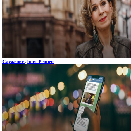
Служение Дэнис Реннер