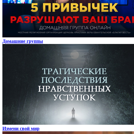
Домашние группы
Измени свой мир