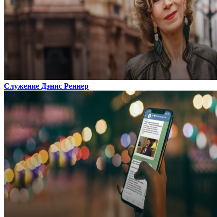
Служение Дэнис Реннер