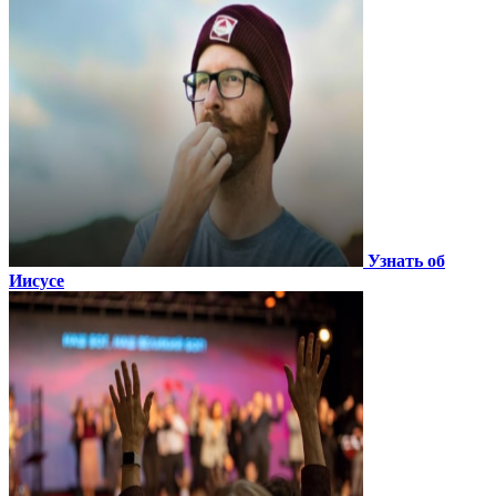
Узнать об
Иисусе