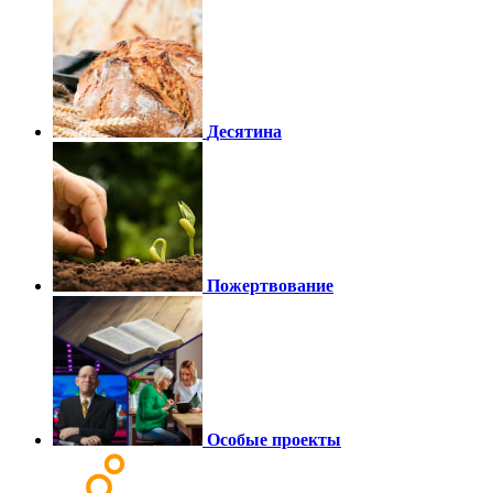
Десятина
Пожертвование
Особые проекты