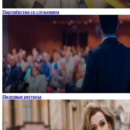
Партнёрство со служением
Полезные ресурсы