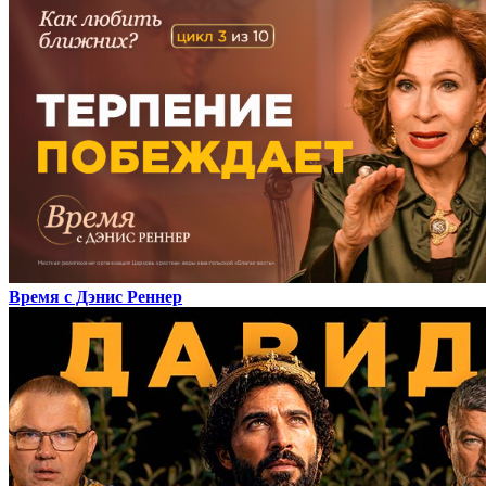
Время с Дэнис Реннер