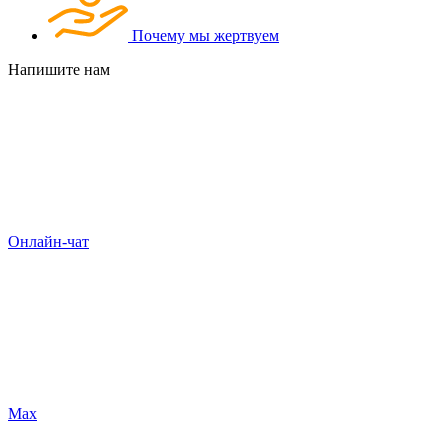
Почему мы жертвуем
Напишите нам
Онлайн-чат
Max