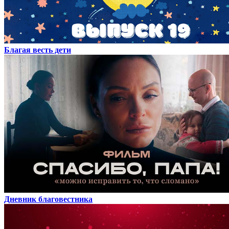
Благая весть дети
Дневник благовестника