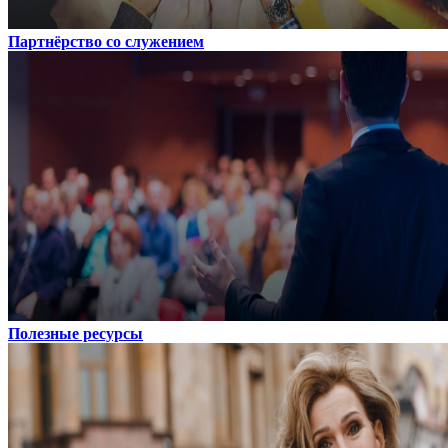
Партнёрство со служением
Полезные ресурсы