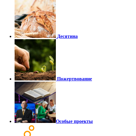
Десятина
Пожертвование
Особые проекты