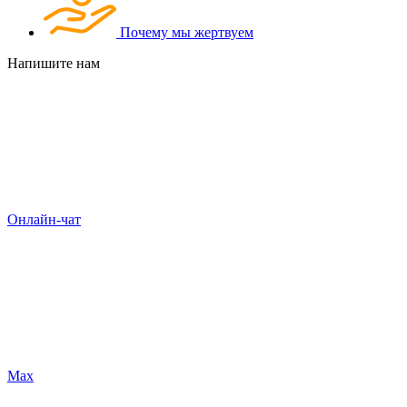
Почему мы жертвуем
Напишите нам
Онлайн-чат
Max