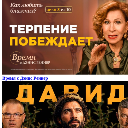
Время с Дэнис Реннер