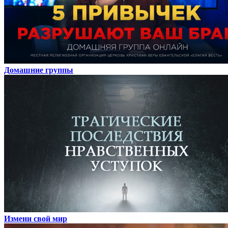
Домашние группы
Измени свой мир