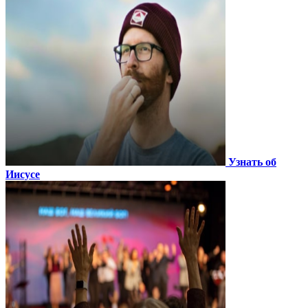
Узнать об
Иисусе