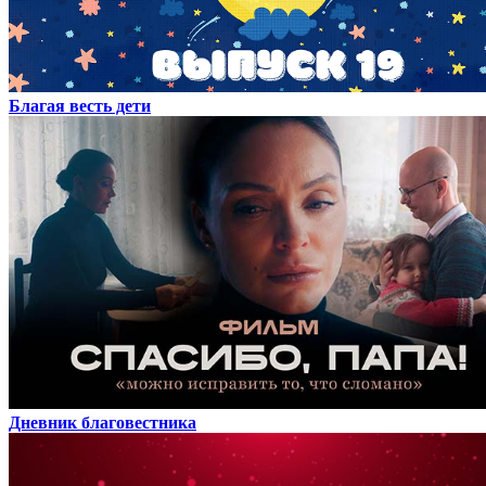
Благая весть дети
Дневник благовестника