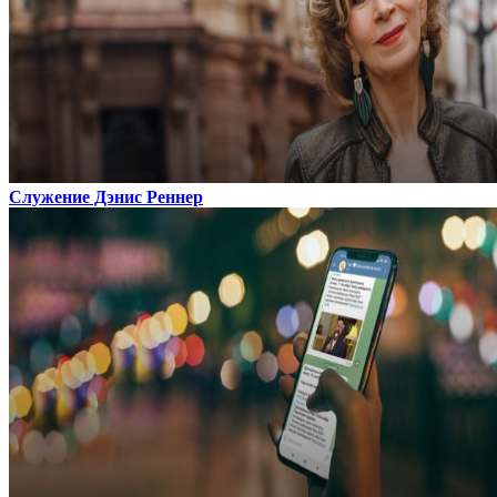
Служение Дэнис Реннер