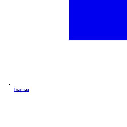
Главная