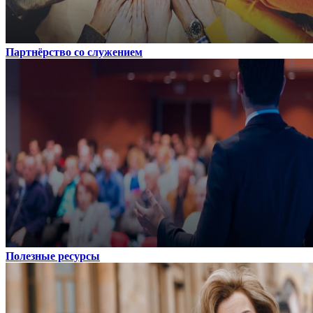
Партнёрство со служением
Полезные ресурсы