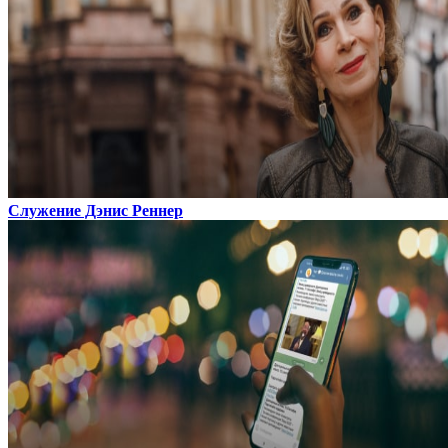
Служение Дэнис Реннер