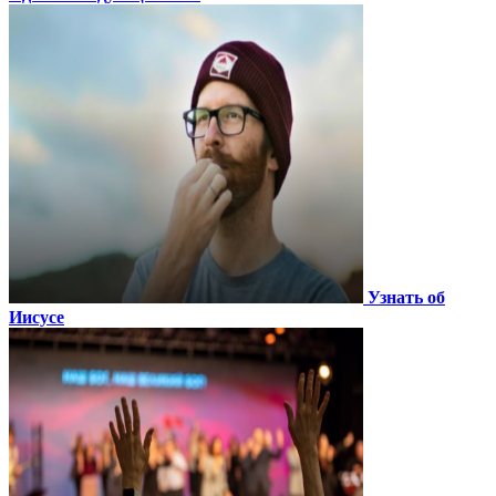
Узнать об
Иисусе