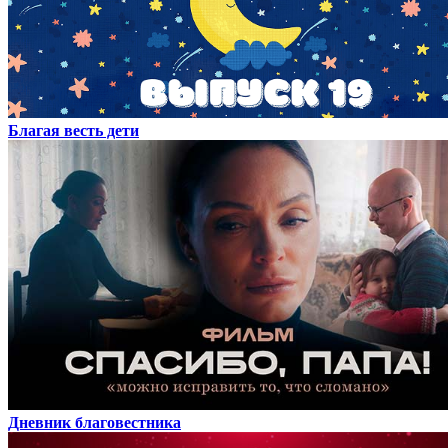
Благая весть дети
Дневник благовестника