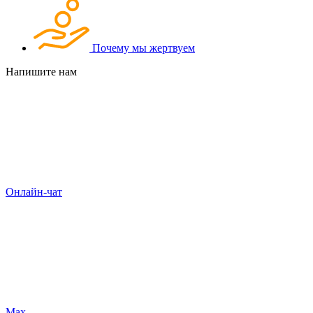
Почему мы жертвуем
Напишите нам
Онлайн-чат
Max