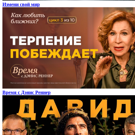
Измени свой мир
Время с Дэнис Реннер