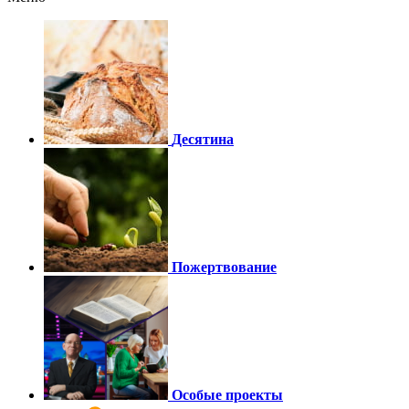
Десятина
Пожертвование
Особые проекты