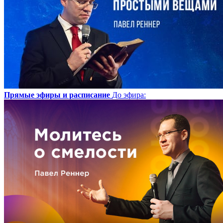
Прямые эфиры и расписание
До эфира
: